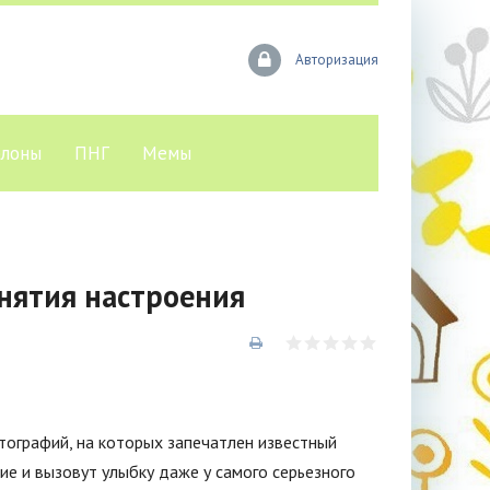
Авторизация
лоны
ПНГ
Мемы
нятия настроения
ографий, на которых запечатлен известный
ие и вызовут улыбку даже у самого серьезного