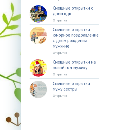
Смешные открытки с
днем вдв
Открытки
Смешные открытки
юморное поздравление
с днем рождения
мужчине
Открытки
Смешные открытки на
новый год мужику
Открытки
Смешные открытки
мужу сестры
Открытки