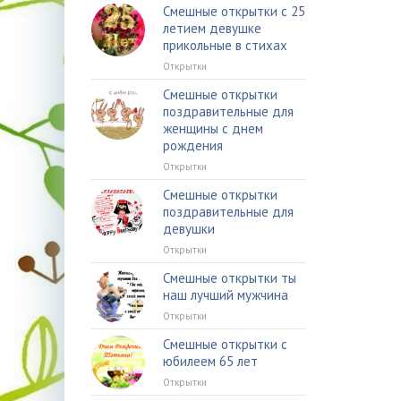
Смешные открытки с 25
летием девушке
прикольные в стихах
Открытки
Смешные открытки
поздравительные для
женщины с днем
рождения
Открытки
Смешные открытки
поздравительные для
девушки
Открытки
Смешные открытки ты
наш лучший мужчина
Открытки
Смешные открытки с
юбилеем 65 лет
Открытки