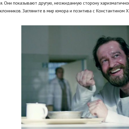
я. Они показывают другую, неожиданную сторону харизматичног
клонников. Загляните в мир юмора и позитива с Константином 