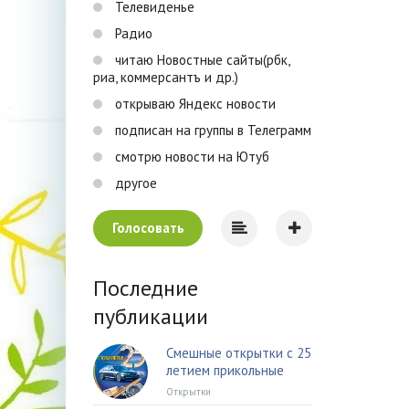
Телевиденье
Радио
читаю Новостные сайты(рбк,
риа, коммерсантъ и др.)
открываю Яндекс новости
подписан на группы в Телеграмм
смотрю новости на Ютуб
другое
Голосовать
Последние
публикации
Смешные открытки с 25
летием прикольные
Открытки