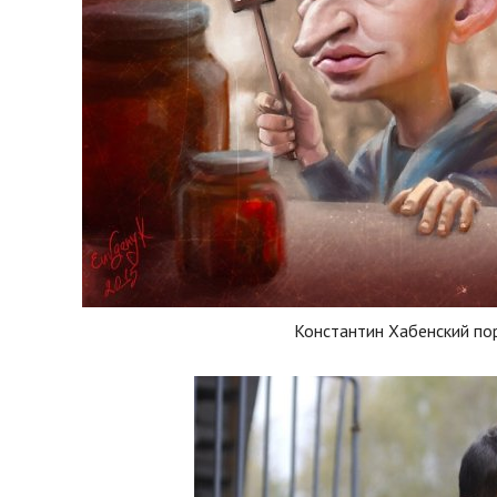
Константин Хабенский по