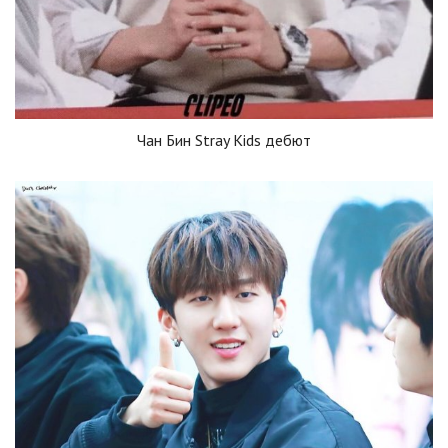
Чан Бин Stray Kids дебют