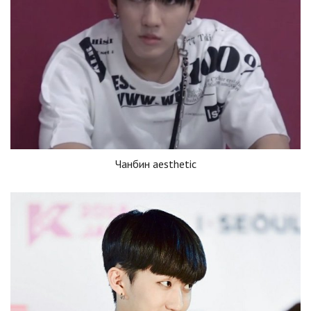
Чанбин aesthetic