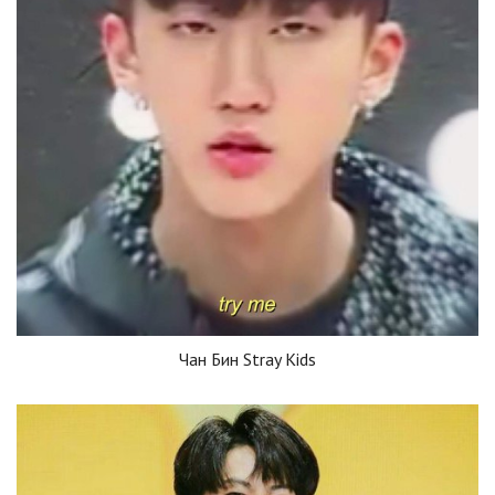
Чан Бин Stray Kids