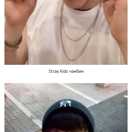
Stray Kids чанбин