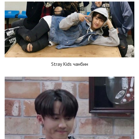
Stray Kids чанбин