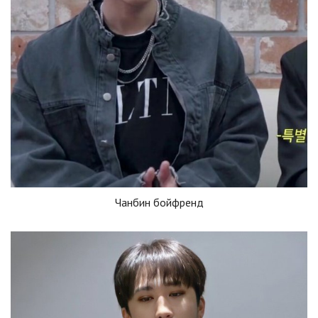
Чанбин бойфренд