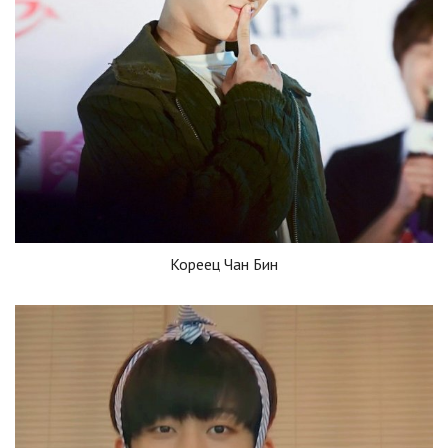
Кореец Чан Бин