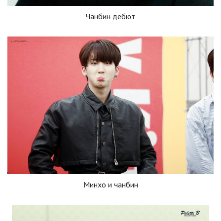
Чанбин дебют
Минхо и чанбин