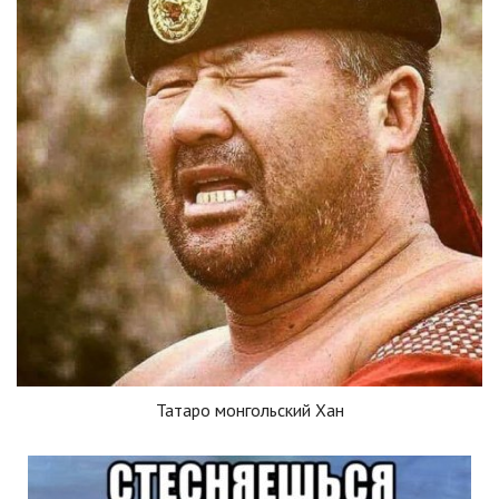
Татаро монгольский Хан