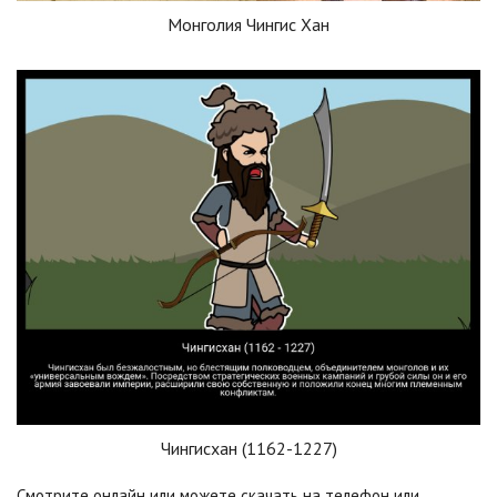
Монголия Чингис Хан
Чингисхан (1162-1227)
Смотрите онлайн или можете скачать на телефон или