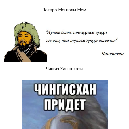
Татаро Монголы Мем
Чингиз Хан цитаты