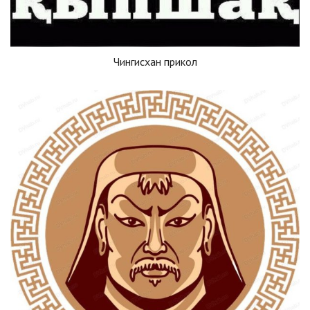
Чингисхан прикол