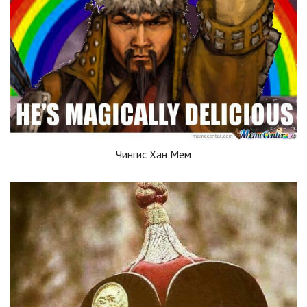
Чингис Хан Мем