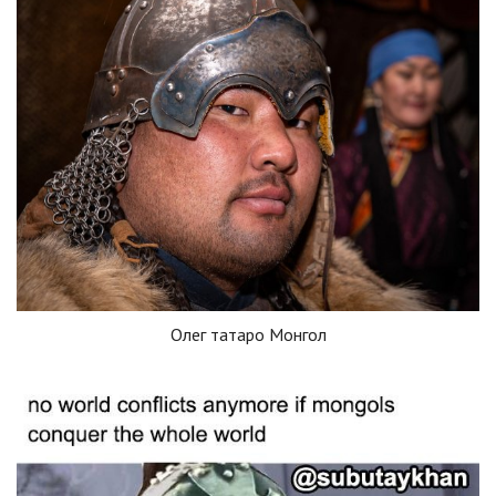
Олег татаро Монгол