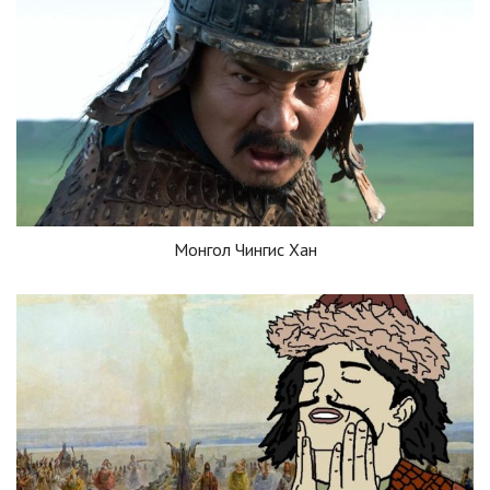
Монгол Чингис Хан