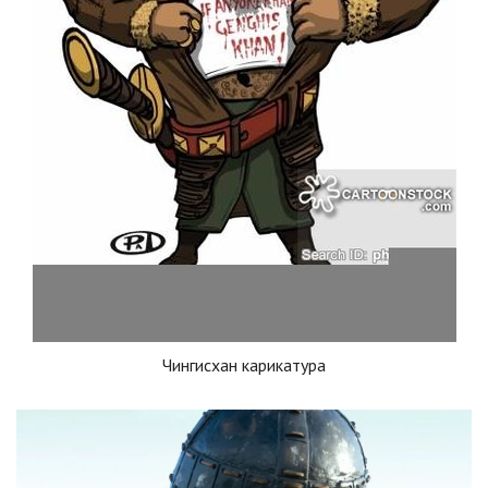
Чингисхан карикатура