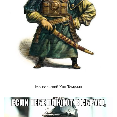
Монгольский Хан Темучин