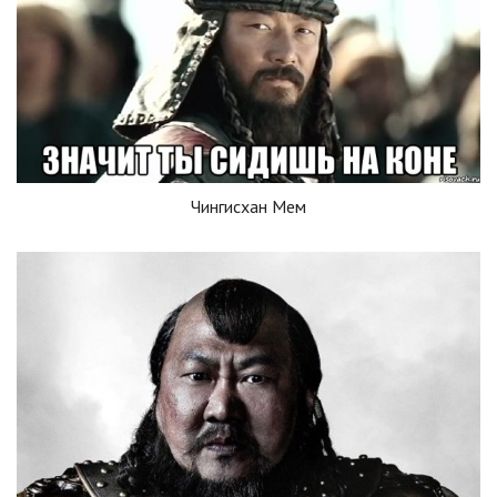
Чингисхан Мем