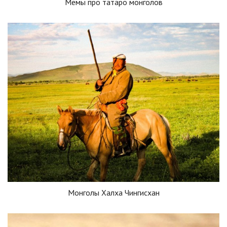
Мемы про татаро монголов
Монголы Халха Чингисхан