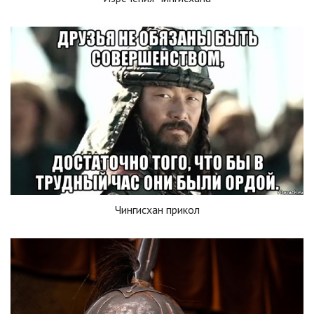
Чингисхан прикол