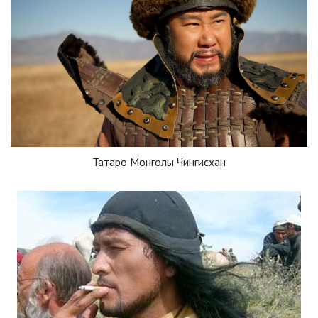
Татаро Монголы Чингисхан