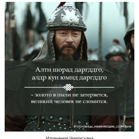
Изречения Чингисхана