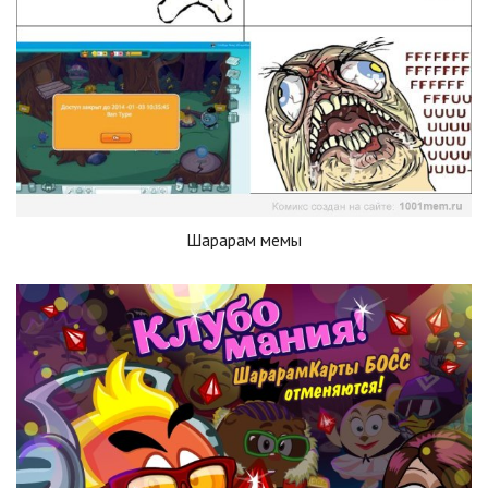
Шарарам мемы