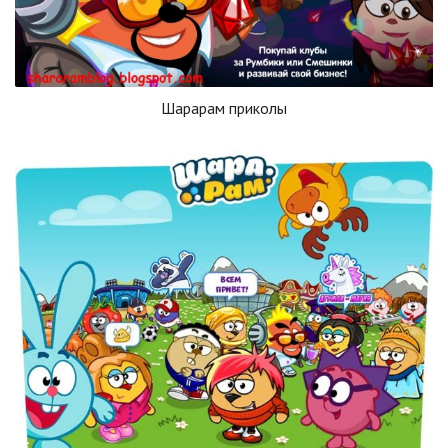
Шарарам приколы