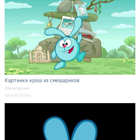
Картинки крош из смешариков
Для настроения
Kikoriki Крош