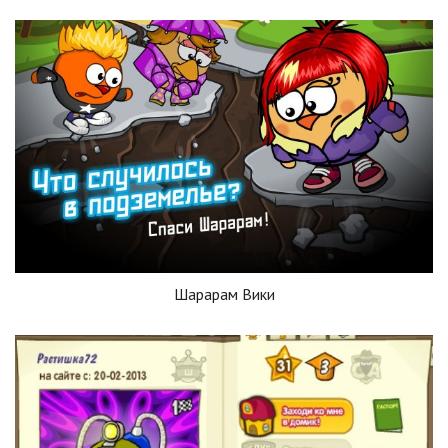
Шарарам Вики