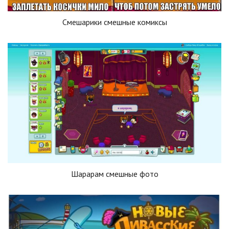
Смешарики смешные комиксы
Шарарам смешные фото