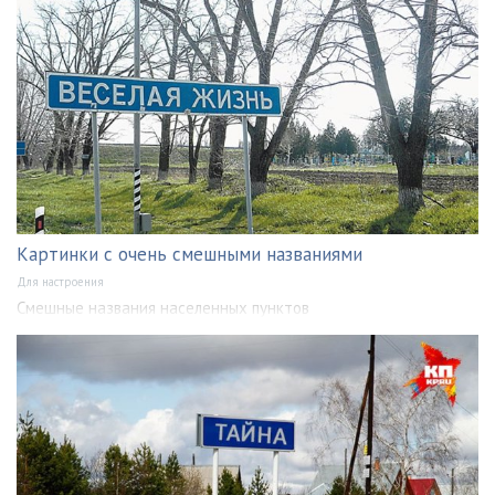
Картинки с очень смешными названиями
Для настроения
Смешные названия населенных пунктов