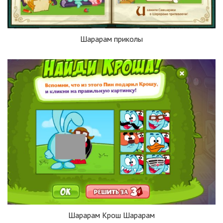
Шарарам приколы
Шарарам Крош Шарарам