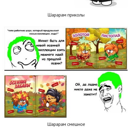
Шарарам приколы
Шарарам смешное