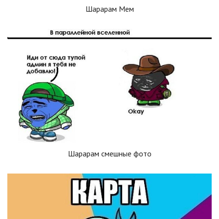
Шарарам Мем
Шарарам смешные фото