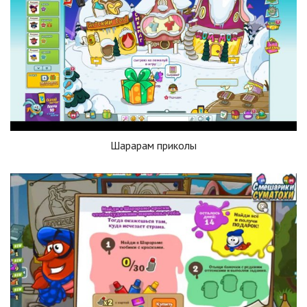
Шарарам приколы