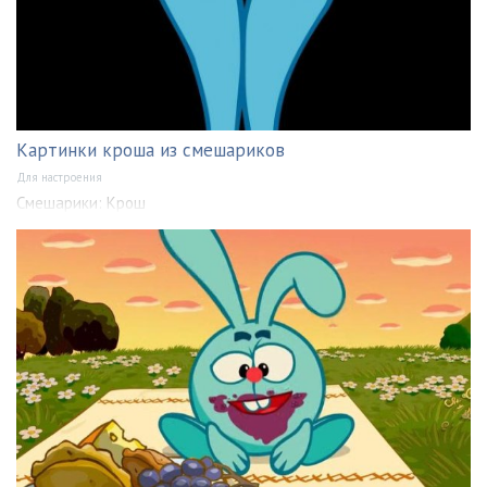
Картинки кроша из смешариков
Для настроения
Смешарики: Крош