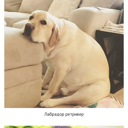
Лабрадор ретривер