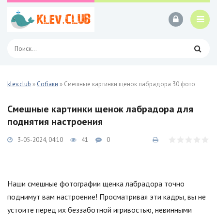
klev.club
»
Собаки
» Смешные картинки щенок лабрадора 30 фото
Смешные картинки щенок лабрадора для
поднятия настроения
3-05-2024, 04:10
41
0
Наши смешные фотографии щенка лабрадора точно
поднимут вам настроение! Просматривая эти кадры, вы не
устоите перед их беззаботной игривостью, невинными