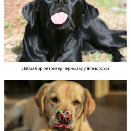
Лабрадор ретривер черный крупномордый