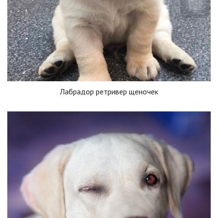
Лабрадор ретривер щеночек