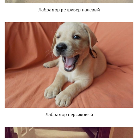
Лабрадор ретривер палевый
Лабрадор персиковый