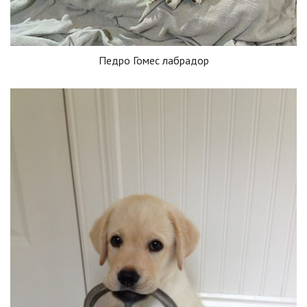
Педро Гомес лабрадор