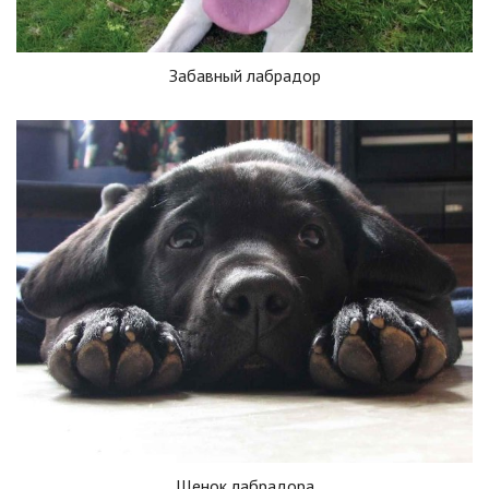
Забавный лабрадор
Щенок лабрадора