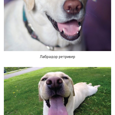
Лабрадор ретривер