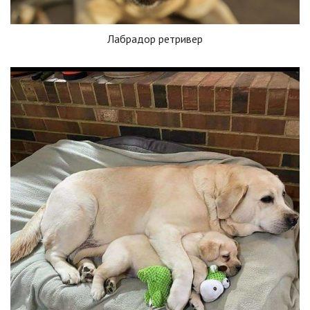
Лабрадор ретривер