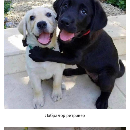
Лабрадор ретривер