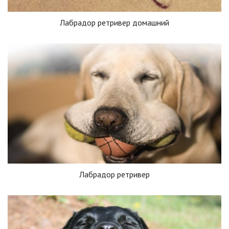
Лабрадор ретривер домашний
Лабрадор ретривер