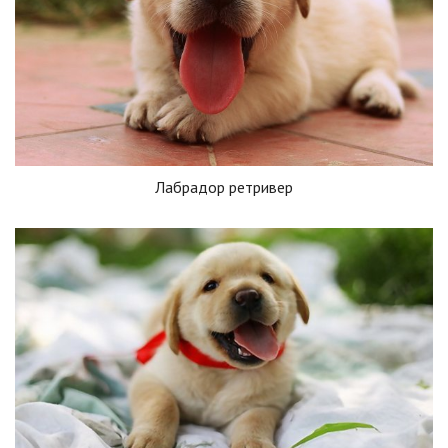
Лабрадор ретривер