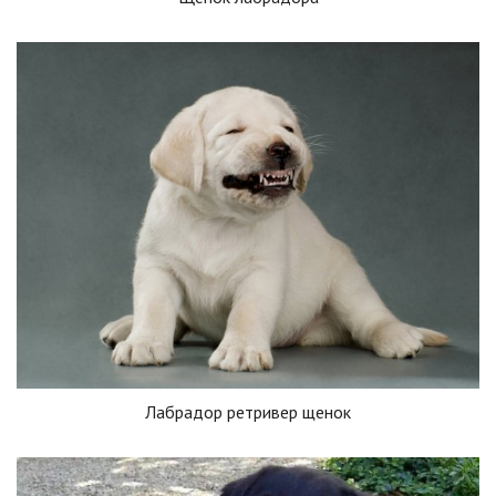
Лабрадор ретривер щенок