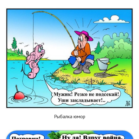
Рыбалка юмор