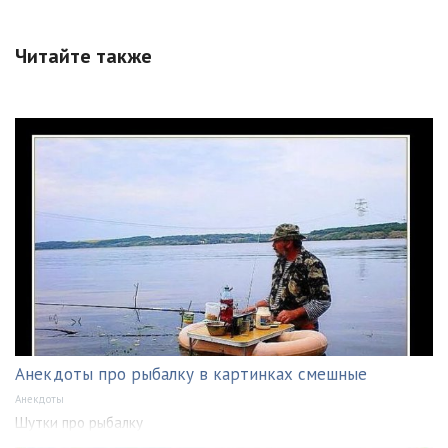
Читайте также
Анекдоты про рыбалку в картинках смешные
Анекдоты
Шутки про рыбалку