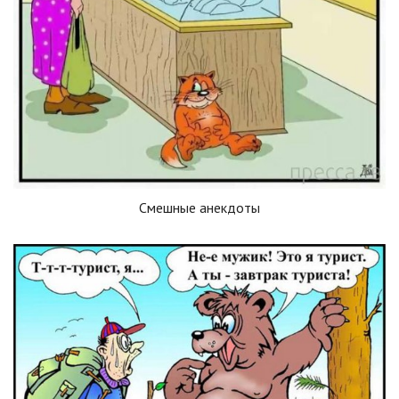
Смешные анекдоты