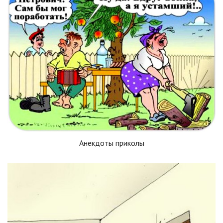
Анекдоты приколы