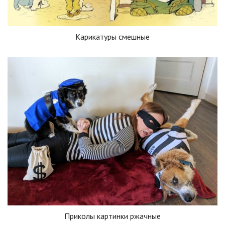
Карикатуры смешные
Приколы картинки ржачные