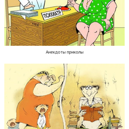
Анекдоты приколы