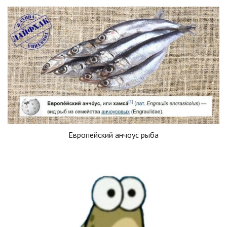
Европейский анчоус рыба