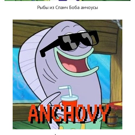
Рыбы из Спанч Боба анчоусы