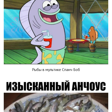
Рыбы в мультике Спанч Боб