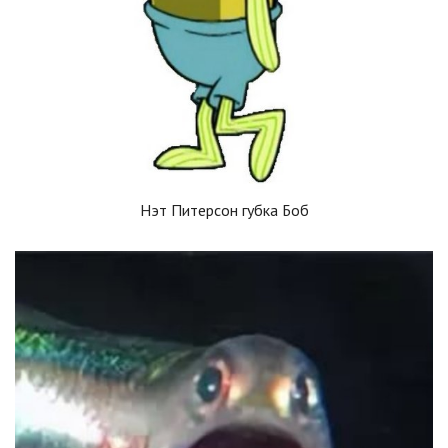
Нэт Питерсон губка Боб