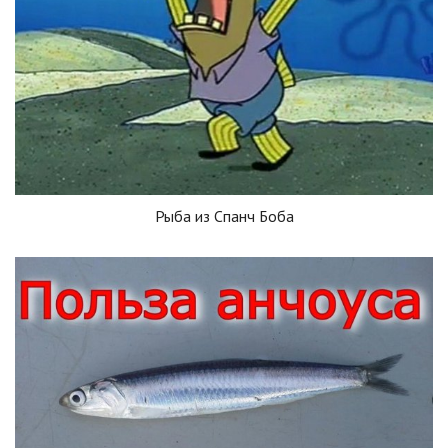
Рыба из Спанч Боба