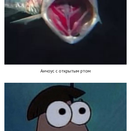
Анчоус с открытым ртом