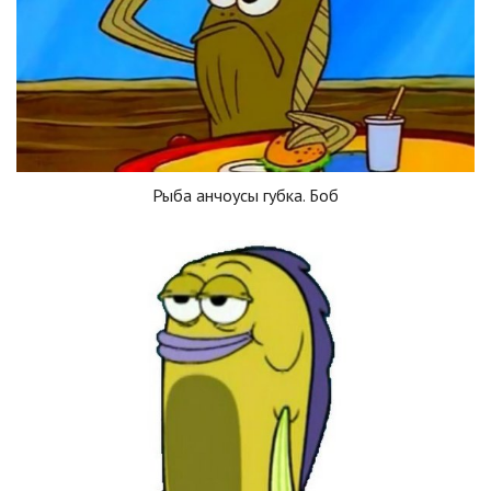
Рыба анчоусы губка. Боб