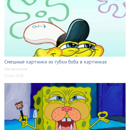
Смешные картинки из губки боба в картинках
Для настроения
Спанч Боб