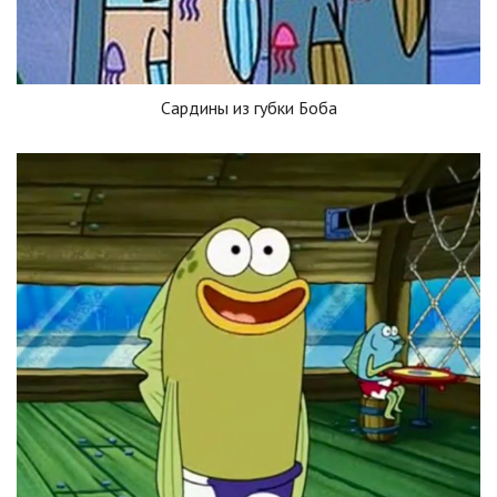
Сардины из губки Боба