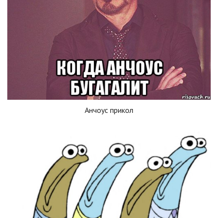
Анчоус прикол