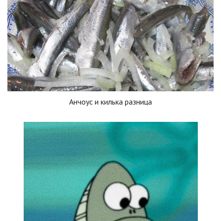
Анчоус и килька разница