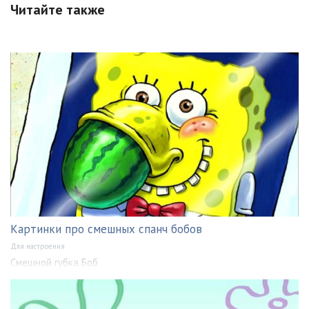
Читайте также
Картинки про смешных спанч бобов
Для настроения
Смешной губка Боб