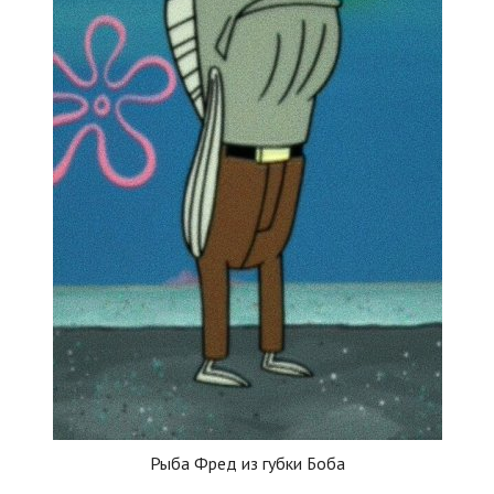
Рыба Фред из губки Боба