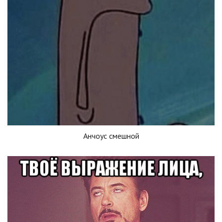
Анчоус смешной