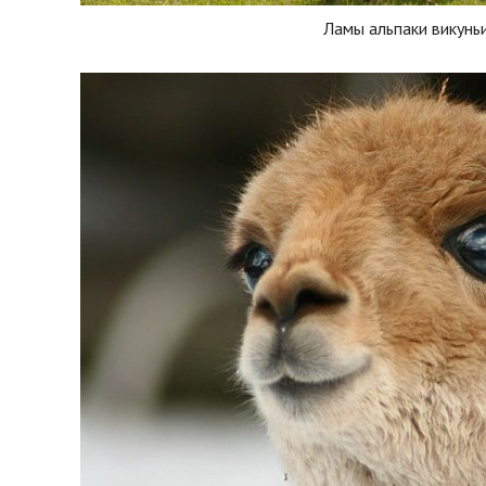
Ламы альпаки викунь