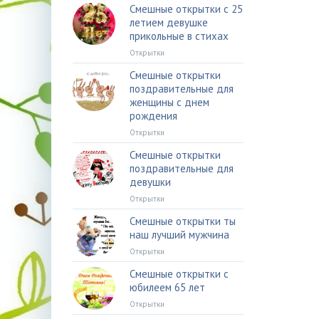
Смешные открытки с 25
летием девушке
прикольные в стихах
Открытки
Смешные открытки
поздравительные для
женщины с днем
рождения
Открытки
Смешные открытки
поздравительные для
девушки
Открытки
Смешные открытки ты
наш лучший мужчина
Открытки
Смешные открытки с
юбилеем 65 лет
Открытки