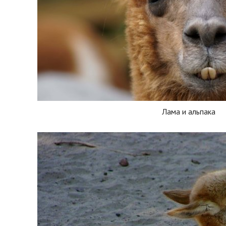
Лама и альпака