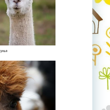
кунья