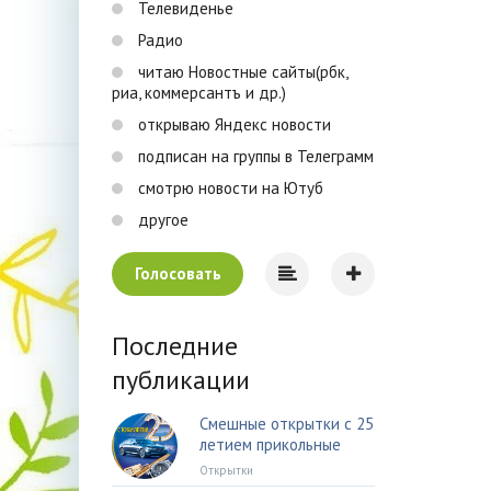
Телевиденье
Радио
читаю Новостные сайты(рбк,
риа, коммерсантъ и др.)
открываю Яндекс новости
подписан на группы в Телеграмм
смотрю новости на Ютуб
другое
Голосовать
Последние
публикации
Смешные открытки с 25
летием прикольные
Открытки