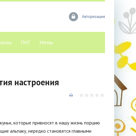
Авторизация
лоны
ПНГ
Мемы
тия настроения
куньи, которые привносят в нашу жизнь порцию
щие альпаку, нередко становятся главными