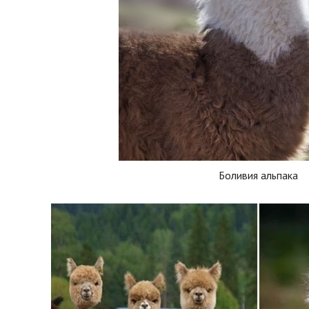
Боливия альпака