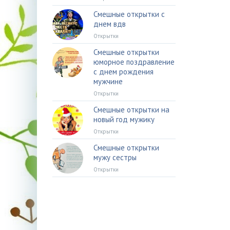
Смешные открытки с
днем вдв
Открытки
Смешные открытки
юморное поздравление
с днем рождения
мужчине
Открытки
Смешные открытки на
новый год мужику
Открытки
Смешные открытки
мужу сестры
Открытки