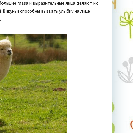
 большие глаза и выразительные лица делают их
 Викуньи способны вызвать улыбку на лице
.