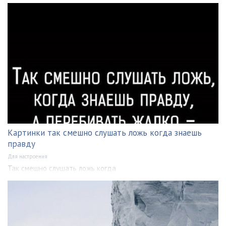
Картинки так смешно слушать ложь когда знаешь
правду
Для настроения
Так смешно слушать ложь когда