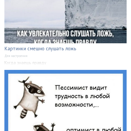
Картинки смешно слушать ложь
Для настроения
Когда знаешь правду