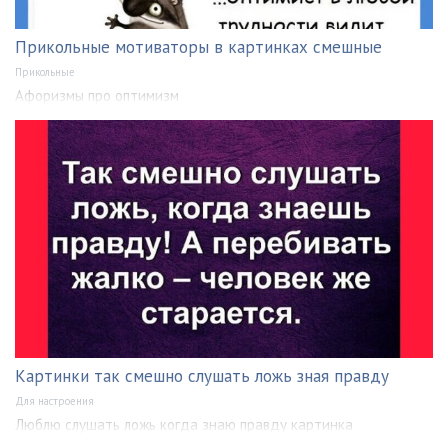
Прикольные мотиваторы в картинках смешные
Прикольные
Афоризмы про оптимизм
Картинки так смешно слушать ложь зная правду
Для настроения
Люблю слушать ложь когда знаю правду картинка