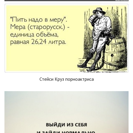
Стейси Круз порноактриса