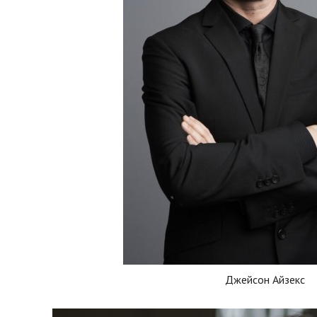
Джейсон Айзекс