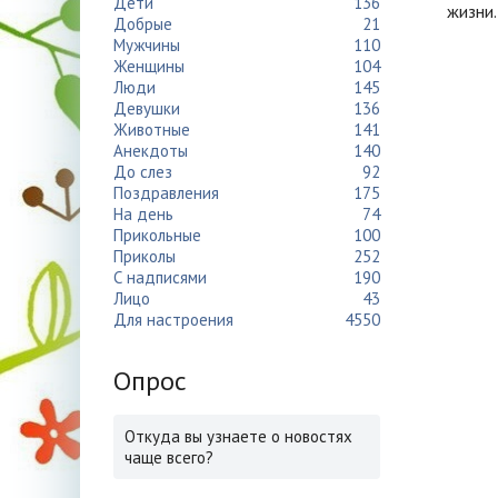
Дети
136
жизни.
Добрые
21
Мужчины
110
Женщины
104
Люди
145
Девушки
136
Животные
141
Анекдоты
140
До слез
92
Поздравления
175
На день
74
Прикольные
100
Приколы
252
С надписями
190
Лицо
43
Для настроения
4550
Опрос
Откуда вы узнаете о новостях
чаще всего?