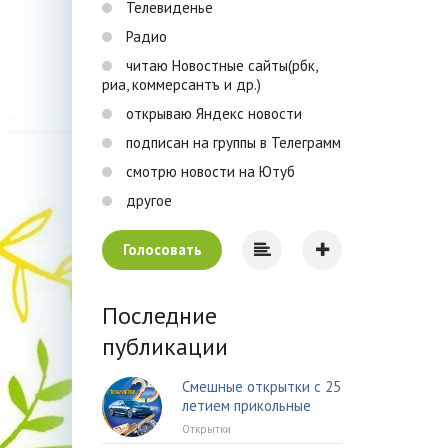
Телевиденье
Радио
читаю Новостные сайты(рбк,
риа, коммерсантъ и др.)
открываю Яндекс новости
подписан на группы в Телеграмм
смотрю новости на Ютуб
другое
Голосовать
Последние
публикации
Смешные открытки с 25
летием прикольные
Открытки