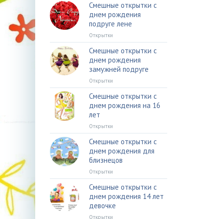
Смешные открытки с
днем рождения
подруге лене
Открытки
Смешные открытки с
днем рождения
замужней подруге
Открытки
Смешные открытки с
днем рождения на 16
лет
Открытки
Смешные открытки с
днем рождения для
близнецов
Открытки
Смешные открытки с
днем рождения 14 лет
девочке
Открытки