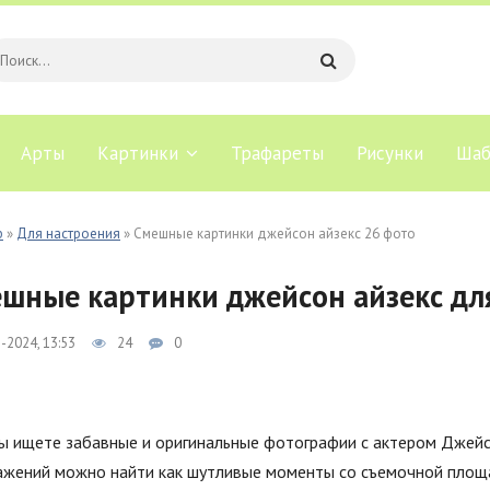
Арты
Картинки
Трафареты
Рисунки
Шаб
b
»
Для настроения
» Смешные картинки джейсон айзекс 26 фото
шные картинки джейсон айзекс дл
-2024, 13:53
24
0
ы ищете забавные и оригинальные фотографии с актером Джейсо
ажений можно найти как шутливые моменты со съемочной площад