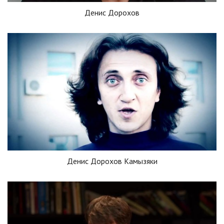
Денис Дорохов
Денис Дорохов Камызяки