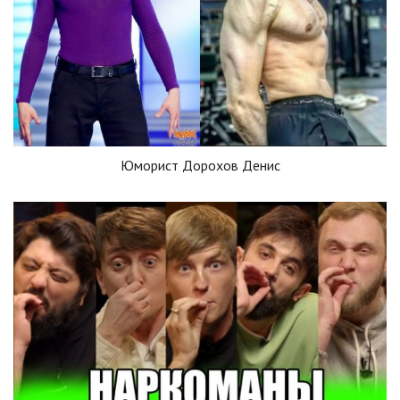
Юморист Дорохов Денис