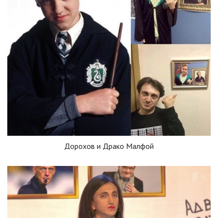
Дорохов и Драко Малфой