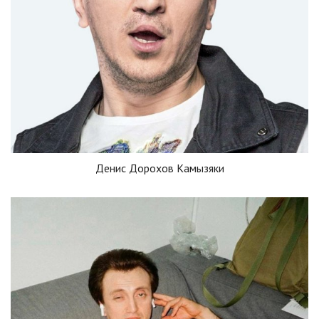
Денис Дорохов Камызяки