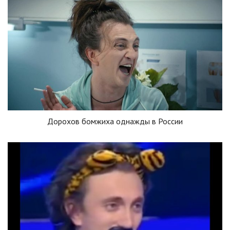
Дорохов бомжиха однажды в России