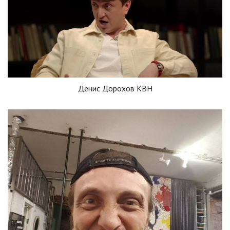
Денис Дорохов КВН