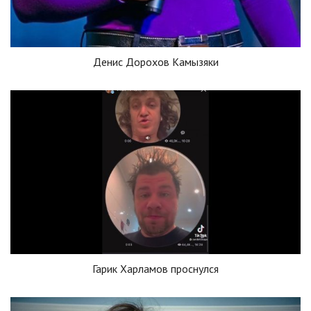
Денис Дорохов Камызяки
Гарик Харламов проснулся