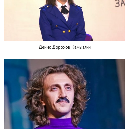
Денис Дорохов Камызяки