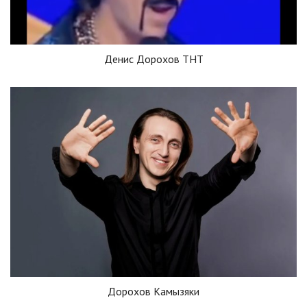
Денис Дорохов ТНТ
Дорохов Камызяки