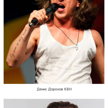
Денис Дорохов КВН