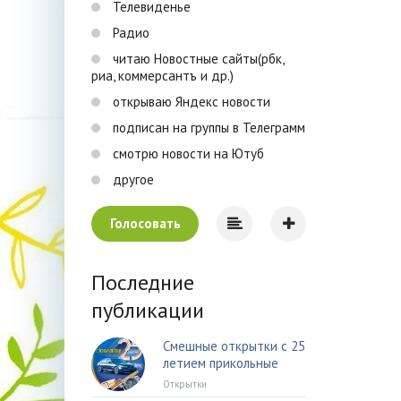
Телевиденье
Радио
читаю Новостные сайты(рбк,
риа, коммерсантъ и др.)
открываю Яндекс новости
подписан на группы в Телеграмм
смотрю новости на Ютуб
другое
Голосовать
Последние
публикации
Смешные открытки с 25
летием прикольные
Открытки