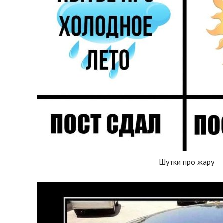
Шутки про жару