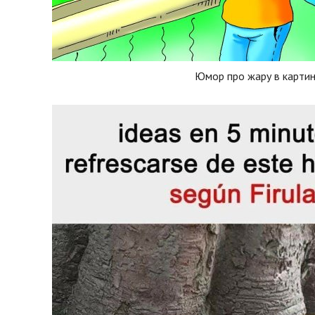
Юмор про жару в карти