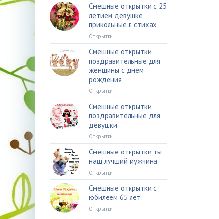
Смешные открытки с 25
летием девушке
прикольные в стихах
Открытки
Смешные открытки
поздравительные для
женщины с днем
рождения
Открытки
Смешные открытки
поздравительные для
девушки
Открытки
Смешные открытки ты
наш лучший мужчина
Открытки
Смешные открытки с
юбилеем 65 лет
Открытки