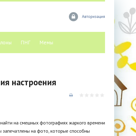
Авторизация
лоны
ПНГ
Мемы
ия настроения
 найти на смешных фотографиях жаркого времени
ы запечатлены на фото, которые способны