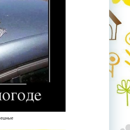
мешные