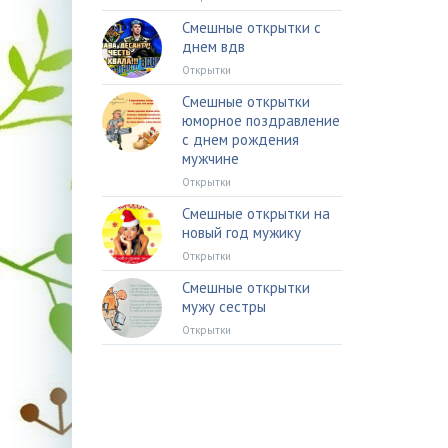
Смешные открытки с
днем вдв
Открытки
Смешные открытки
юморное поздравление
с днем рождения
мужчине
Открытки
Смешные открытки на
новый год мужику
Открытки
Смешные открытки
мужу сестры
Открытки