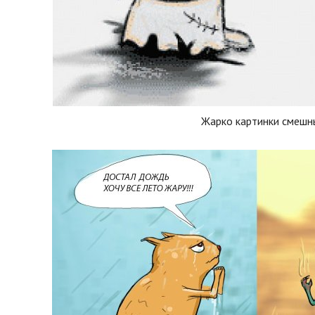
Жарко картинки смешн