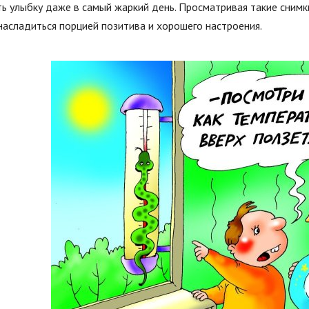
ь улыбку даже в самый жаркий день. Просматривая такие сним
насладиться порцией позитива и хорошего настроения.