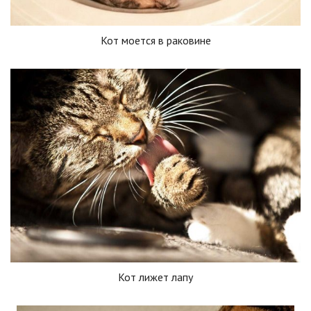
Кот моется в раковине
Кот лижет лапу