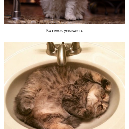
Котенок умываетс