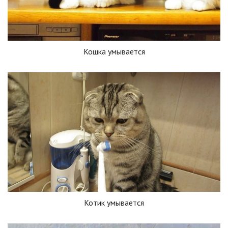
Кошка умывается
Котик умывается