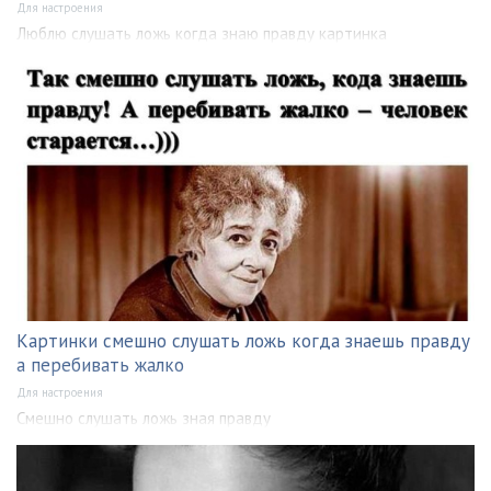
Для настроения
Люблю слушать ложь когда знаю правду картинка
Картинки смешно слушать ложь когда знаешь правду
а перебивать жалко
Для настроения
Смешно слушать ложь зная правду