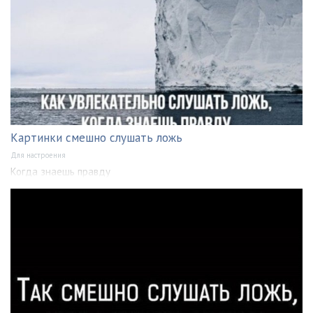
Картинки смешно слушать ложь
Для настроения
Когда знаешь правду