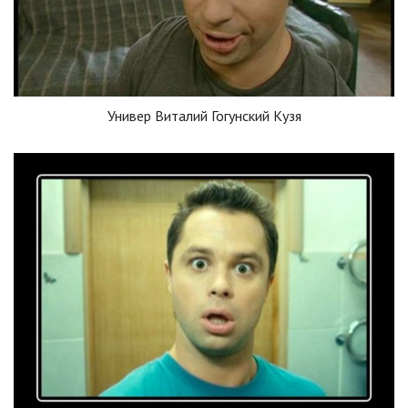
Универ Виталий Гогунский Кузя