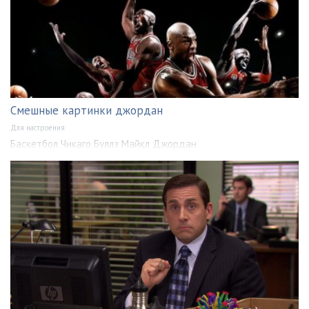
Смешные картинки джордан
Для настроения
Баскетбол Чикаго Буллз Майкл Джордан