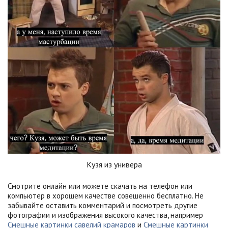
Кузя из универа
Смотрите онлайн или можете скачать на телефон или
компьютер в хорошем качестве совешенно бесплатно. Не
забывайте оставить комментарий и посмотреть другие
фотографии и изображения высокого качества, например
Смешные картинки савелий крамаров
и
Смешные картинки