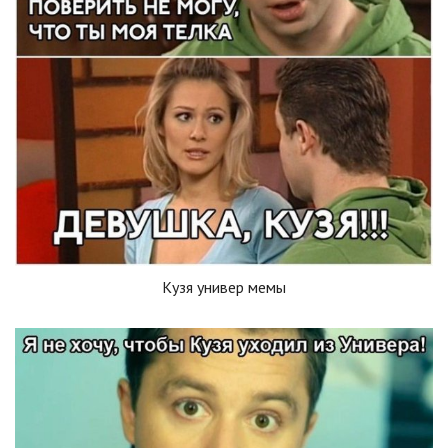
Кузя универ мемы