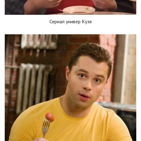
Сериал универ Кузя