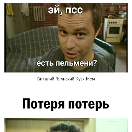
Виталий Гогунский Кузя Мем