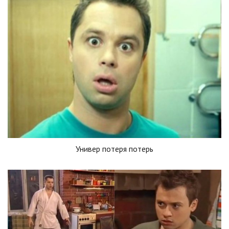
Универ потеря потерь