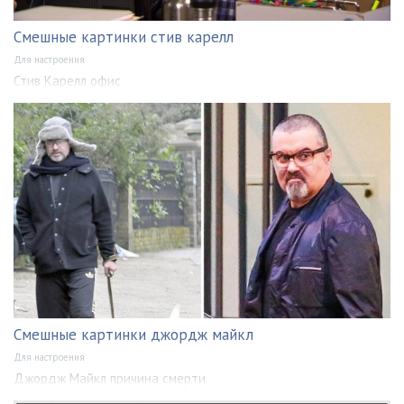
Смешные картинки стив карелл
Для настроения
Стив Карелл офис
Смешные картинки джордж майкл
Для настроения
Джордж Майкл причина смерти