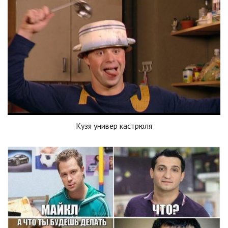
Кузя универ кастрюля