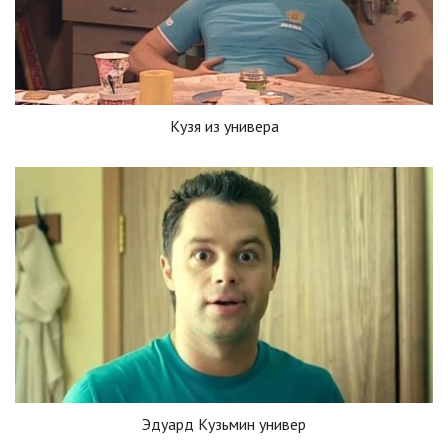
Кузя из универа
Эдуард Кузьмин универ