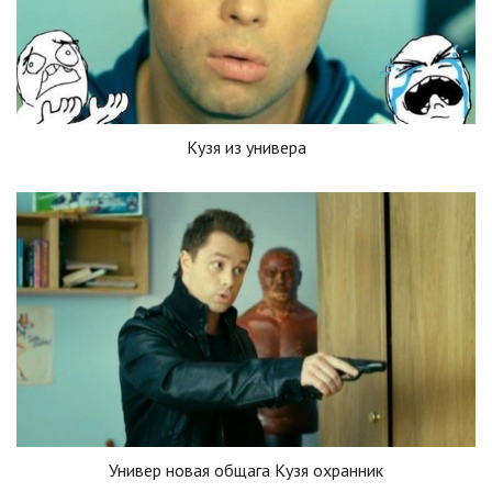
Кузя из универа
Универ новая общага Кузя охранник