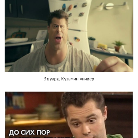
Эдуард Кузьмин универ