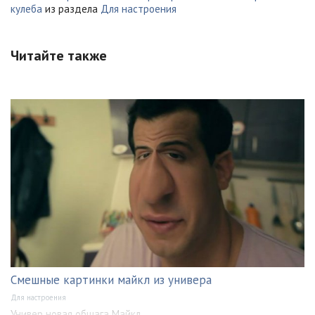
кулеба
из раздела
Для настроения
Читайте также
Смешные картинки майкл из универа
Для настроения
Универ новая общага Майкл