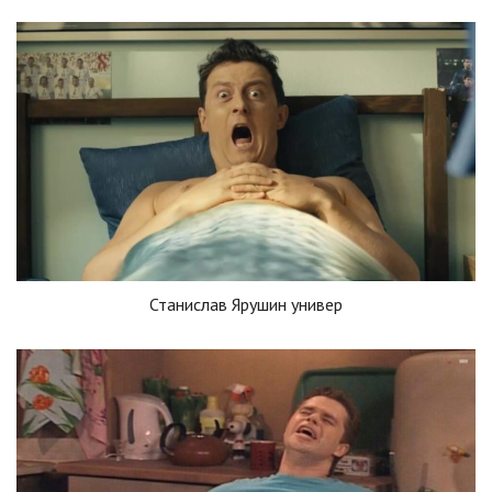
Станислав Ярушин универ