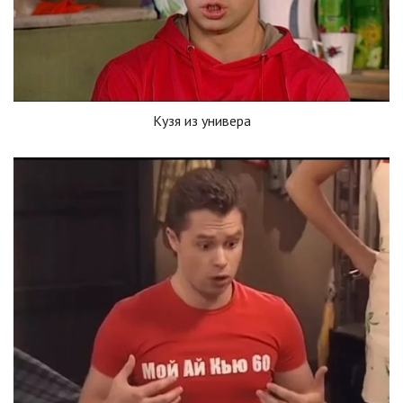
Кузя из универа