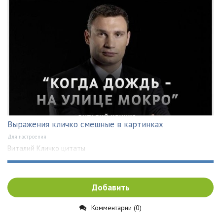
Выражения кличко смешные в картинках
Для настроения
Виталий Кличко цитаты
Добавить
Комментарии (0)