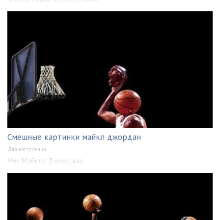
Смешные картинки майкл джордан
Для настроения
Мяч Майкла Джордана