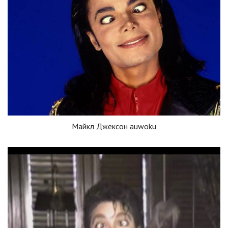
Майкл Джексон auwoku