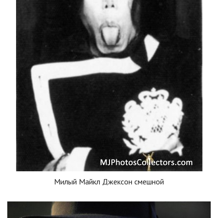
Милый Майкл Джексон смешной