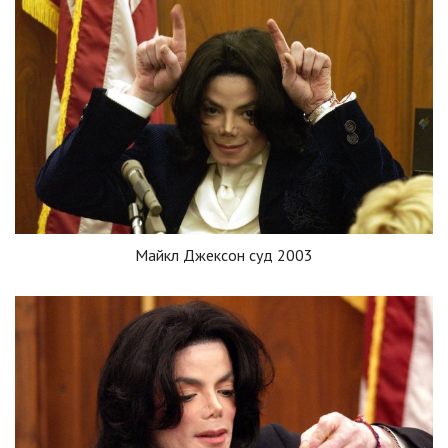
Майкл Джексон суд 2003