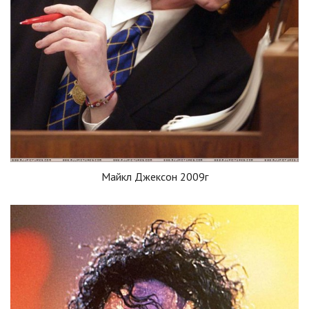
Майкл Джексон 2009г