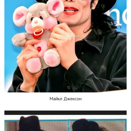
Майкл Джексон