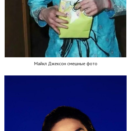
Майкл Джексон смешные фото