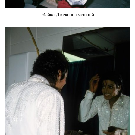
Майкл Джексон смешной