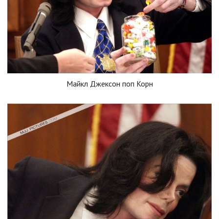
Майкл Джексон поп Корн