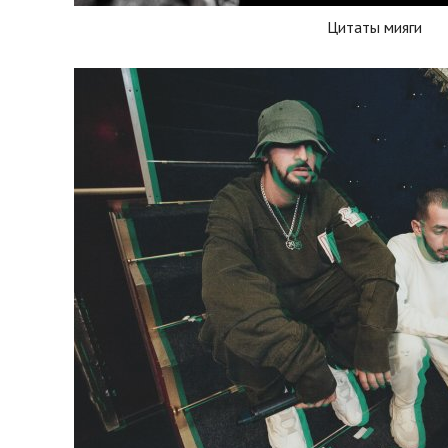
Цитаты мияги