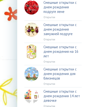
Смешные открытки с
днем рождения
подруге лене
Открытки
Смешные открытки с
днем рождения
замужней подруге
Открытки
Смешные открытки с
днем рождения на 16
лет
Открытки
Смешные открытки с
днем рождения для
близнецов
Открытки
Смешные открытки с
днем рождения 14 лет
девочке
Открытки