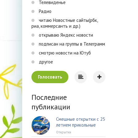
Телевиденье
Радио
читаю Новостные сайты(рбк,
риа, коммерсантъ и др.)
открываю Яндекс новости
подписан на группы в Телеграмм
смотрю новости на Ютуб
другое
Голосовать
Последние
публикации
Смешные открытки с 25
летием прикольные
Открытки