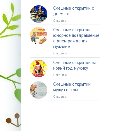
Смешные открытки с
днем вдв
Открытки
Смешные открытки
юморное поздравление
с днем рождения
мужчине
Открытки
Смешные открытки на
новый год мужику
Открытки
Смешные открытки
мужу сестры
Открытки