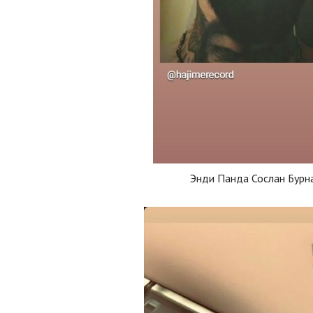
Энди Панда Сослан Бурн