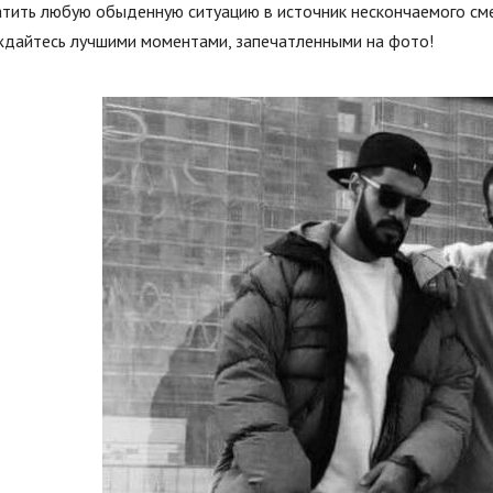
тить любую обыденную ситуацию в источник нескончаемого сме
ждайтесь лучшими моментами, запечатленными на фото!