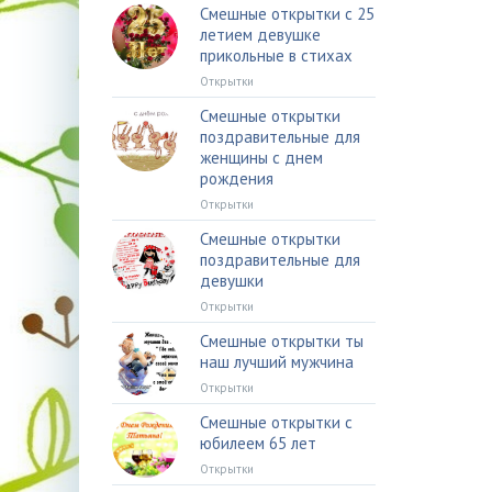
Смешные открытки с 25
летием девушке
прикольные в стихах
Открытки
Смешные открытки
поздравительные для
женщины с днем
рождения
Открытки
Смешные открытки
поздравительные для
девушки
Открытки
Смешные открытки ты
наш лучший мужчина
Открытки
Смешные открытки с
юбилеем 65 лет
Открытки