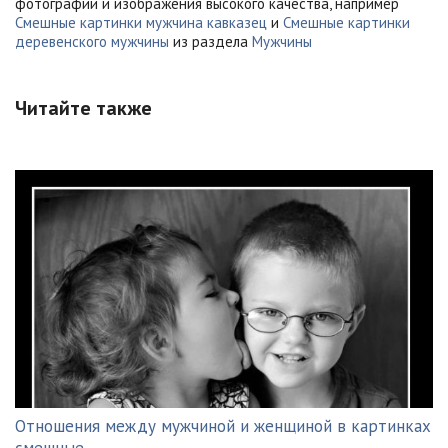
фотографии и изображения высокого качества, например
Смешные картинки мужчина кавказец
и
Смешные картинки
деревенского мужчины
из раздела
Мужчины
Читайте также
Отношения между мужчиной и женщиной в картинках
смешные