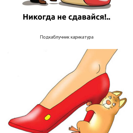
Подкаблучник карикатура