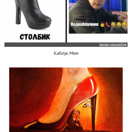
Каблук Мем