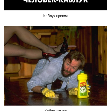
Каблук прикол
Каблук юмор