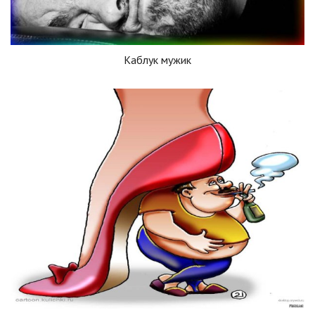
Каблук мужик