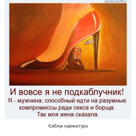
Каблук карикатура