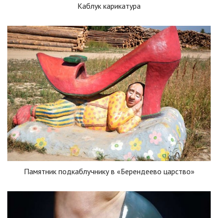
Каблук карикатура
Памятник подкаблучнику в «Берендеево царство»