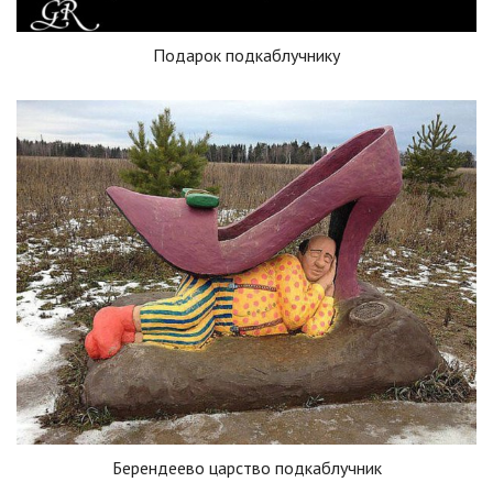
Подарок подкаблучнику
Берендеево царство подкаблучник