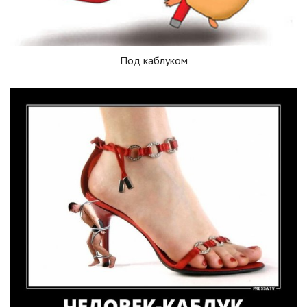
Под каблуком