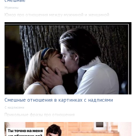
Мужчины
Юмор про отношения между мужчиной и женщиной
Смешные отношения в картинках с надписями
С надписями
Прикольные фразы про отношения