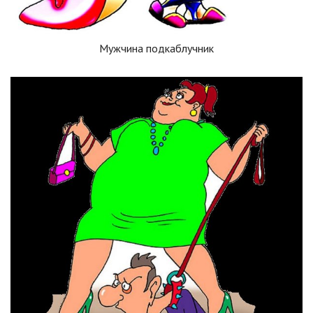
Мужчина подкаблучник