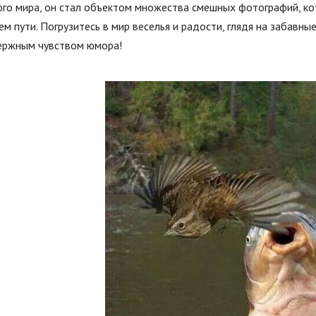
го мира, он стал объектом множества смешных фотографий, кот
ем пути. Погрузитесь в мир веселья и радости, глядя на забавн
ержным чувством юмора!