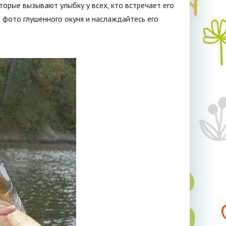
орые вызывают улыбку у всех, кто встречает его
ые фото глушенного окуня и наслаждайтесь его