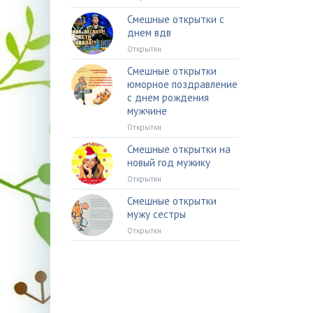
Смешные открытки с
днем вдв
Открытки
Смешные открытки
юморное поздравление
с днем рождения
мужчине
Открытки
Смешные открытки на
новый год мужику
Открытки
Смешные открытки
мужу сестры
Открытки