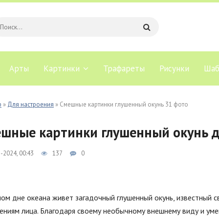
Арты
Картинки
Трафареты
Рисунки
Шаб
b
»
Для настроения
» Смешные картинки глушенный окунь 31 фото
шные картинки глушенный окунь д
-2024, 00:43
137
0
ом дне океана живет загадочный глушенный окунь, известный 
ениям лица. Благодаря своему необычному внешнему виду и ум