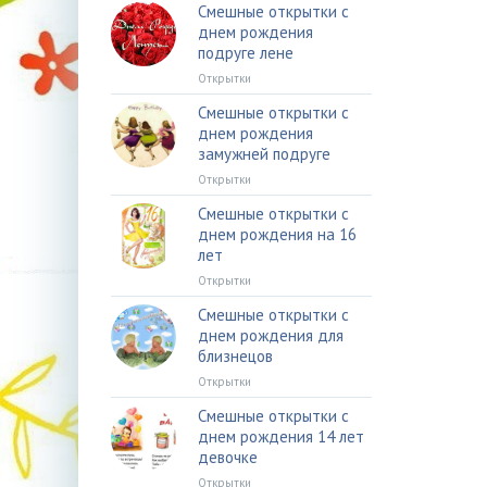
Смешные открытки с
днем рождения
подруге лене
Открытки
Смешные открытки с
днем рождения
замужней подруге
Открытки
Смешные открытки с
днем рождения на 16
лет
Открытки
Смешные открытки с
днем рождения для
близнецов
Открытки
Смешные открытки с
днем рождения 14 лет
девочке
Открытки