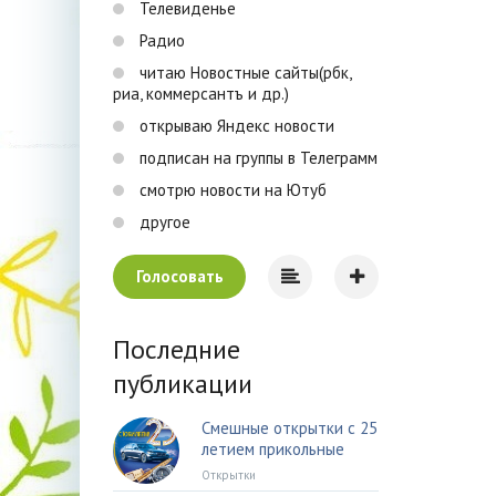
Телевиденье
Радио
читаю Новостные сайты(рбк,
риа, коммерсантъ и др.)
открываю Яндекс новости
подписан на группы в Телеграмм
смотрю новости на Ютуб
другое
Голосовать
Последние
публикации
Смешные открытки с 25
летием прикольные
Открытки