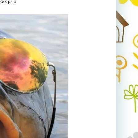
ких рыб