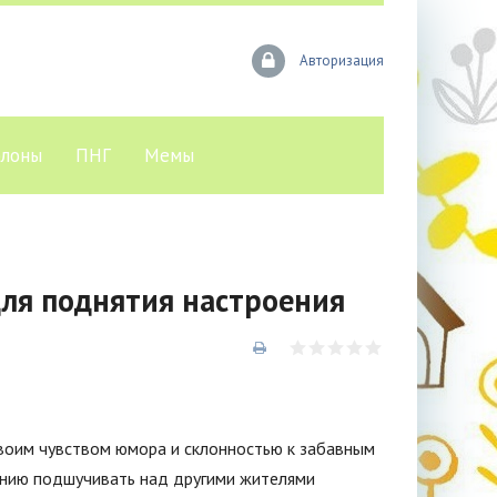
Авторизация
лоны
ПНГ
Мемы
ля поднятия настроения
своим чувством юмора и склонностью к забавным
ению подшучивать над другими жителями