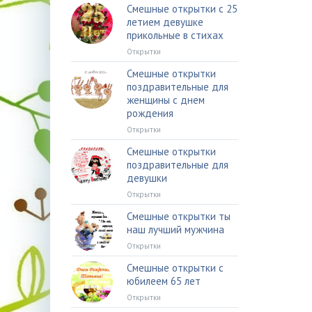
Смешные открытки с 25
летием девушке
прикольные в стихах
Открытки
Смешные открытки
поздравительные для
женщины с днем
рождения
Открытки
Смешные открытки
поздравительные для
девушки
Открытки
Смешные открытки ты
наш лучший мужчина
Открытки
Смешные открытки с
юбилеем 65 лет
Открытки