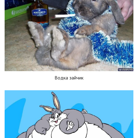
Водка зайчик