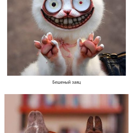
Бешеный заяц