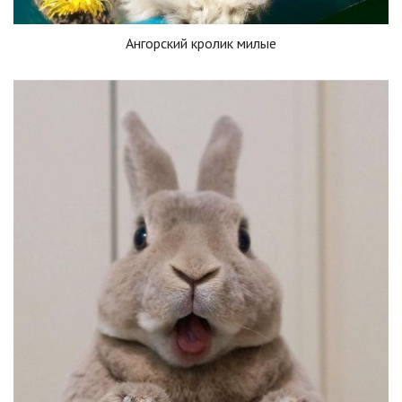
Ангорский кролик милые