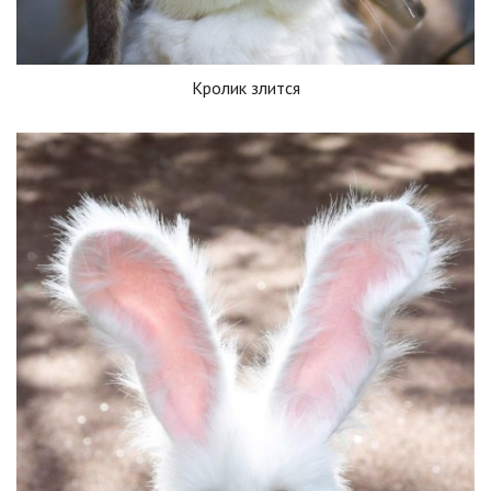
Кролик злится