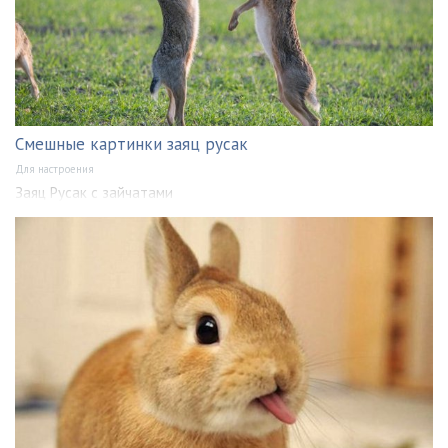
Смешные картинки заяц русак
Для настроения
Заяц Русак с зайчатами