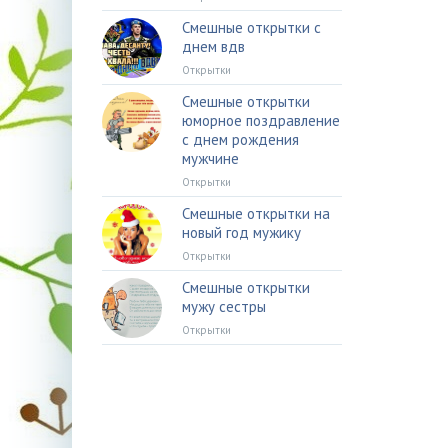
Смешные открытки с
днем вдв
Открытки
Смешные открытки
юморное поздравление
с днем рождения
мужчине
Открытки
Смешные открытки на
новый год мужику
Открытки
Смешные открытки
мужу сестры
Открытки