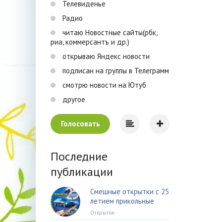
Телевиденье
Радио
читаю Новостные сайты(рбк,
риа, коммерсантъ и др.)
открываю Яндекс новости
подписан на группы в Телеграмм
смотрю новости на Ютуб
другое
Голосовать
Последние
публикации
Смешные открытки с 25
летием прикольные
Открытки