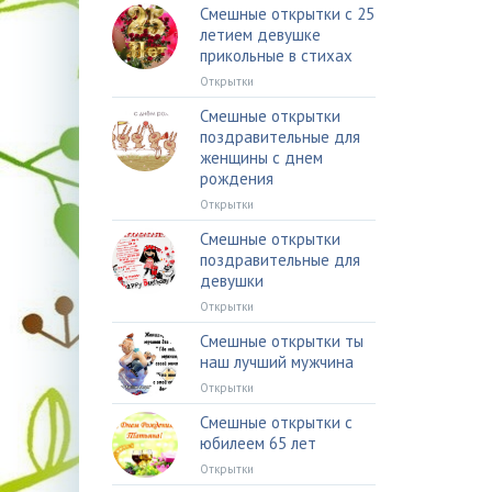
Смешные открытки с 25
летием девушке
прикольные в стихах
Открытки
Смешные открытки
поздравительные для
женщины с днем
рождения
Открытки
Смешные открытки
поздравительные для
девушки
Открытки
Смешные открытки ты
наш лучший мужчина
Открытки
Смешные открытки с
юбилеем 65 лет
Открытки