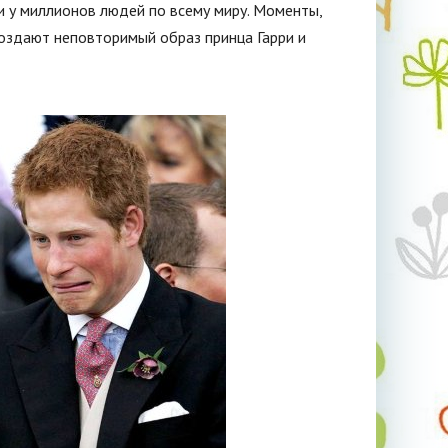
и у миллионов людей по всему миру. Моменты,
создают неповторимый образ принца Гарри и