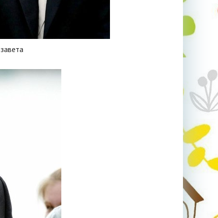
изавета