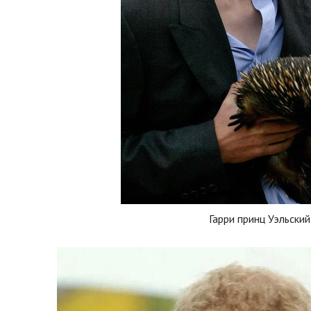
Гарри принц Уэльский