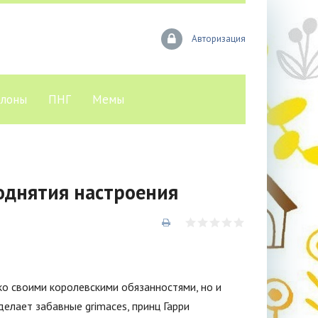
Авторизация
лоны
ПНГ
Мемы
однятия настроения
ько своими королевскими обязанностями, но и
делает забавные grimaces, принц Гарри