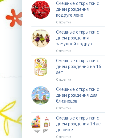
Смешные открытки с
днем рождения
подруге лене
Открытки
Смешные открытки с
днем рождения
замужней подруге
Открытки
Смешные открытки с
днем рождения на 16
лет
Открытки
Смешные открытки с
днем рождения для
близнецов
Открытки
Смешные открытки с
днем рождения 14 лет
девочке
Открытки