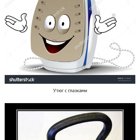
Утюг с глазками