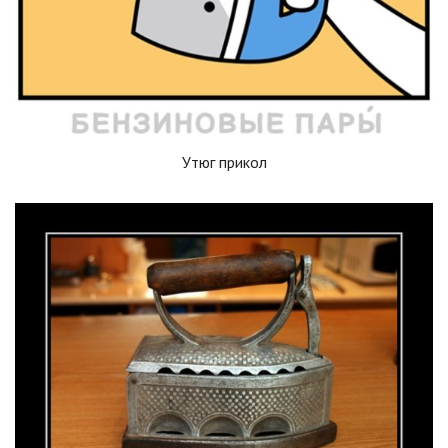
Утюг прикол