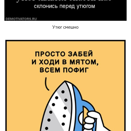
Утюг смешно