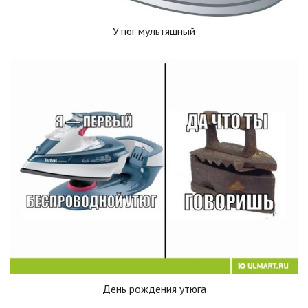
Утюг мультяшный
День рождения утюга