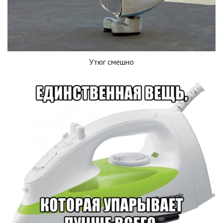
Утюг смешно