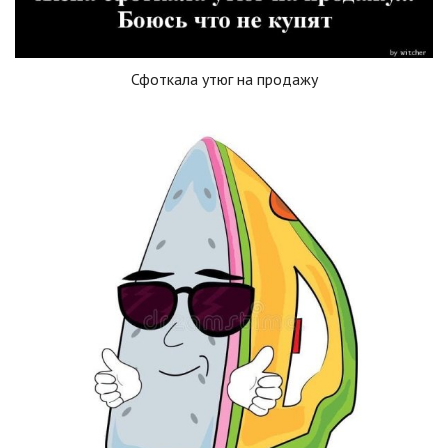
Сфоткала утюг на продажу