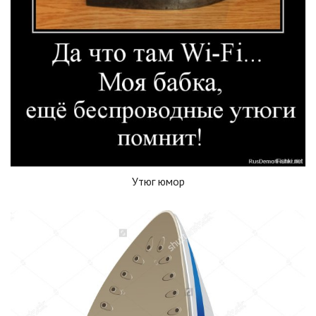
Утюг юмор