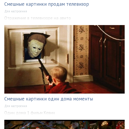
Смешные картинки продам телевизор
Для настроения
Отражение в телевизоре на авито
Смешные картинки один дома моменты
Для настроения
Один дома 1 фильм Кевин