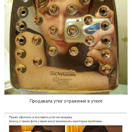
Продавала утюг отражение в утюге