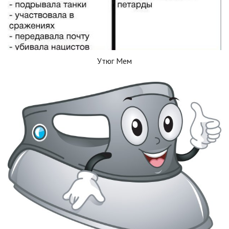
Утюг Мем