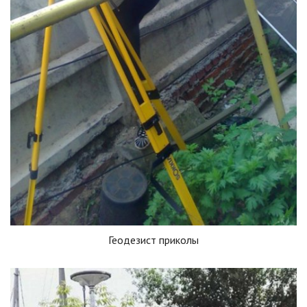
Геодезист приколы