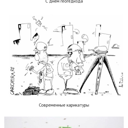
С днем геогедизда
Современные карикатуры