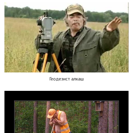
Геодезист алкаш