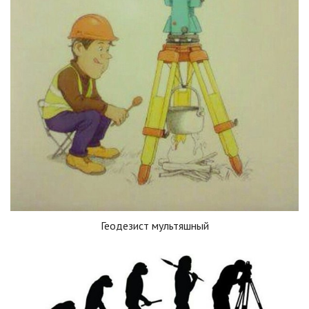
Геодезист мультяшный