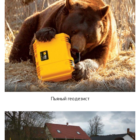
Пьяный геодезист