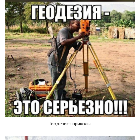
Геодезист приколы