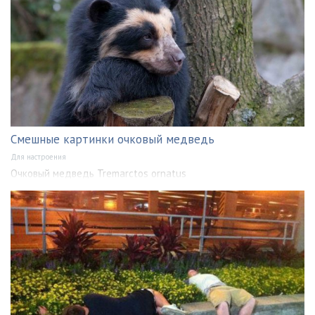
Смешные картинки очковый медведь
Для настроения
Очковый медведь Tremarctos ornatus