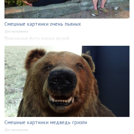
Смешные картинки очень пьяных
Для настроения
Прикольные фото пьяных людей
Смешные картинки медведь гризли
Для настроения