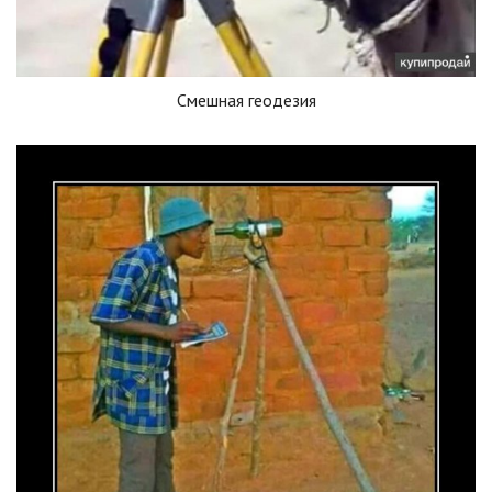
Смешная геодезия