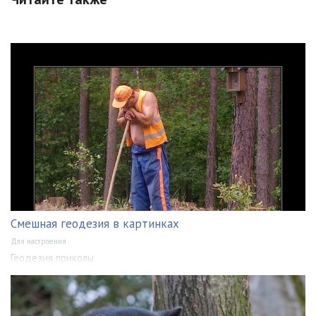
Смешная геодезия в картинках
Для настроения
Геодезия приколы