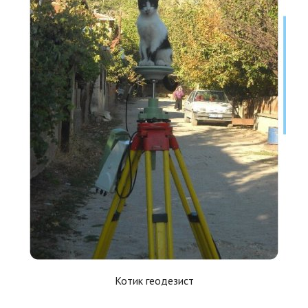
Котик геодезист