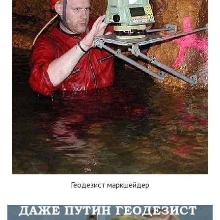
Геодезист маркшейдер