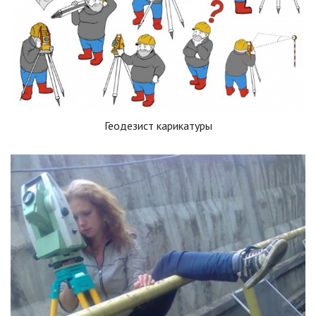
Геодезист карикатуры