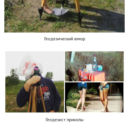
Геодезический юмор
Геодезист приколы