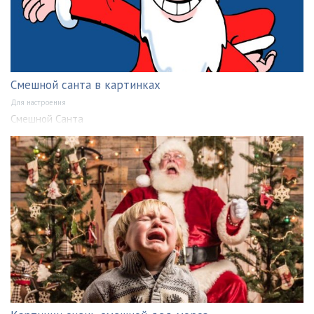
Смешной санта в картинках
Для настроения
Смешной Санта