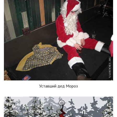
Уставший дед Мороз