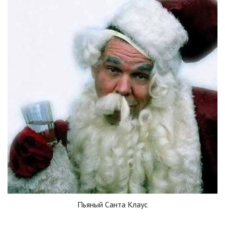
Пьяный Санта Клаус