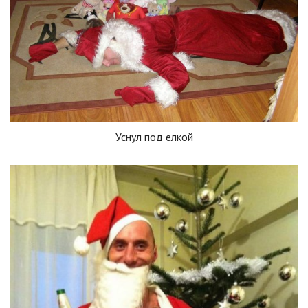
Уснул под елкой