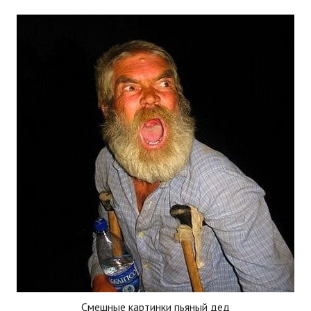
Смешные картинки пьяный дед