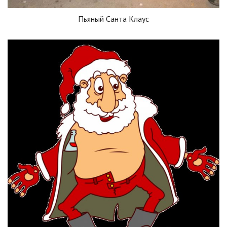
Пьяный Санта Клаус