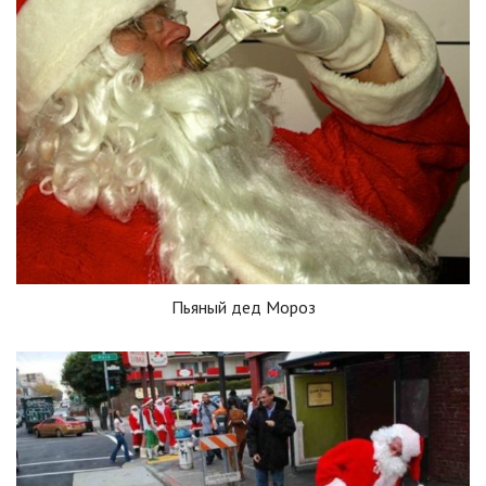
Пьяный дед Мороз