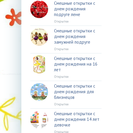
Смешные открытки с
днем рождения
подруге лене
Открытки
Смешные открытки с
днем рождения
замужней подруге
Открытки
Смешные открытки с
днем рождения на 16
лет
Открытки
Смешные открытки с
днем рождения для
близнецов
Открытки
Смешные открытки с
днем рождения 14 лет
девочке
Открытки