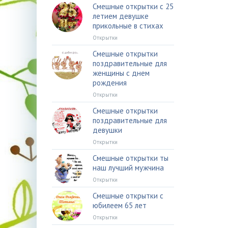
Смешные открытки с 25
летием девушке
прикольные в стихах
Открытки
Смешные открытки
поздравительные для
женщины с днем
рождения
Открытки
Смешные открытки
поздравительные для
девушки
Открытки
Смешные открытки ты
наш лучший мужчина
Открытки
Смешные открытки с
юбилеем 65 лет
Открытки