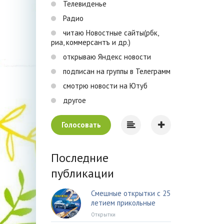
Телевиденье
Радио
читаю Новостные сайты(рбк,
риа, коммерсантъ и др.)
открываю Яндекс новости
подписан на группы в Телеграмм
смотрю новости на Ютуб
другое
Голосовать
Последние
публикации
Смешные открытки с 25
летием прикольные
Открытки