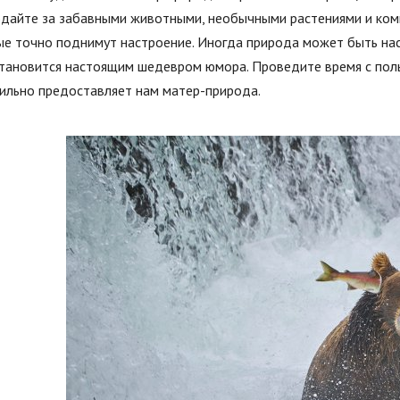
дайте за забавными животными, необычными растениями и коми
ые точно поднимут настроение. Иногда природа может быть на
тановится настоящим шедевром юмора. Проведите время с польз
бильно предоставляет нам матер-природа.