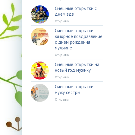
Смешные открытки с
днем вдв
Открытки
Смешные открытки
юморное поздравление
с днем рождения
мужчине
Открытки
Смешные открытки на
новый год мужику
Открытки
Смешные открытки
мужу сестры
Открытки