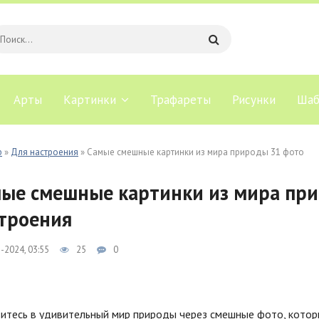
Арты
Картинки
Трафареты
Рисунки
Шаб
b
»
Для настроения
» Самые смешные картинки из мира природы 31 фото
ые смешные картинки из мира при
троения
-2024, 03:55
25
0
итесь в удивительный мир природы через смешные фото, которы