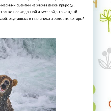
ческими сценами из жизни дикой природы,
столько неожиданной и веселой, что каждый
ой, окунувшись в мир смеха и радости, который