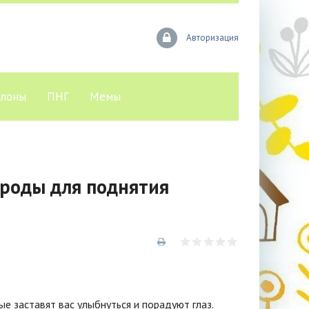
Авторизация
лоны
ПНГ
Мемы
роды для поднятия
е заставят вас улыбнуться и порадуют глаз.