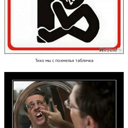
Тихо мы с похмелья табличка