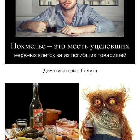
Демотиваторы с бодуна