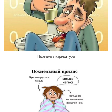
Похмелье карикатура