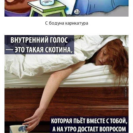
С бодуна карикатура