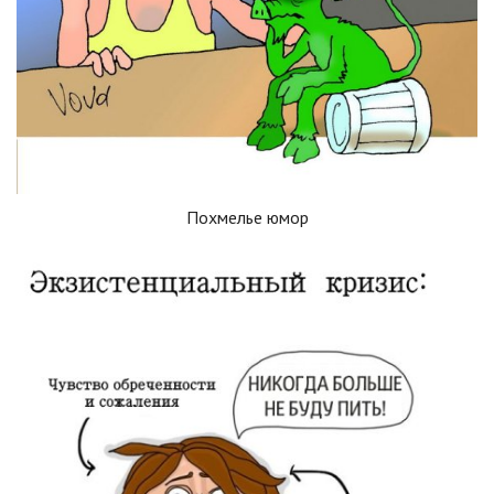
Похмелье юмор