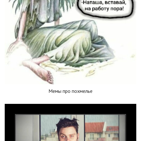
Мемы про похмелье