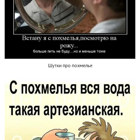
Шутки про похмелье