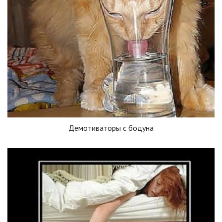
Демотиваторы с бодуна