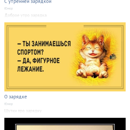
С утренней зарядкой
Юмор
Доброе утро зарядка
О зарядке
Юмор
Шутки про зарядку