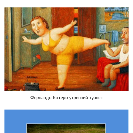
Фернандо Ботеро утренний туалет