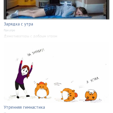
Зарядка с утра
Про утро
Демотиваторы с добрым утром
Утренняя гимнастика