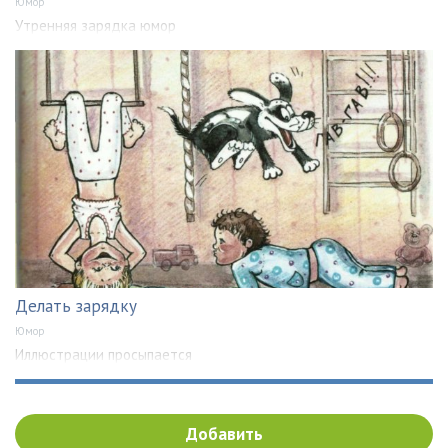
Юмор
Утренняя зарядка юмор
Делать зарядку
Юмор
Иллюстрации просыпается
Добавить