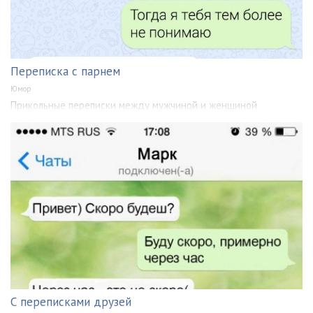
Переписка с парнем
Юмор
Прикольные переписки между мужчиной и женщиной
С переписками друзей