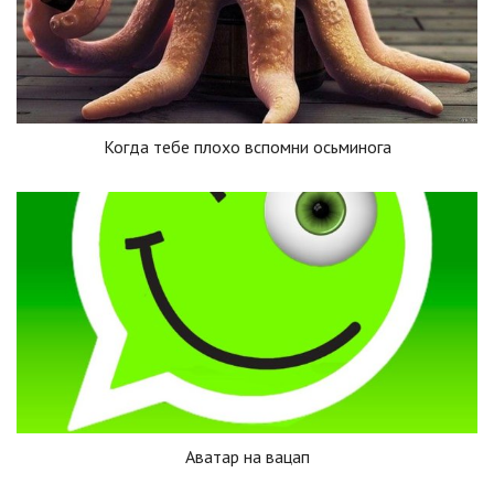
Когда тебе плохо вспомни осьминога
Аватар на вацап