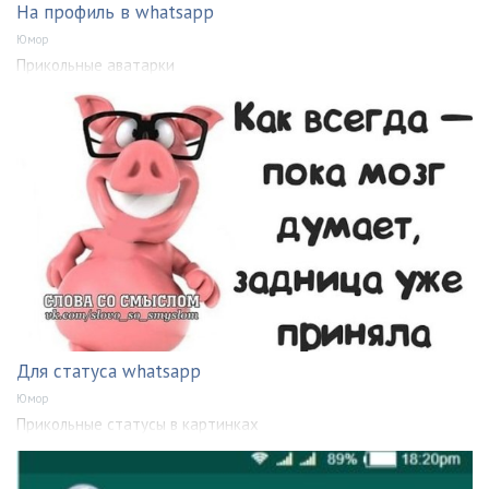
На профиль в whatsapp
Юмор
Прикольные аватарки
Для статуса whatsapp
Юмор
Прикольные статусы в картинках