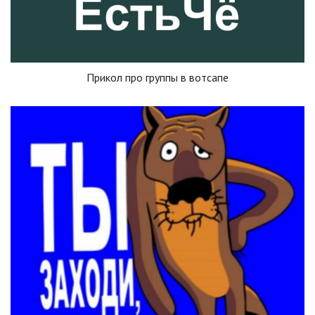
Прикол про группы в вотсапе