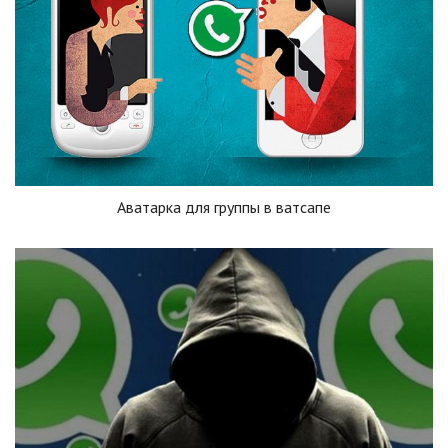
Аватарка для группы в ватсапе