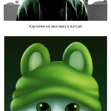
Картинки на аватарку в ватсап