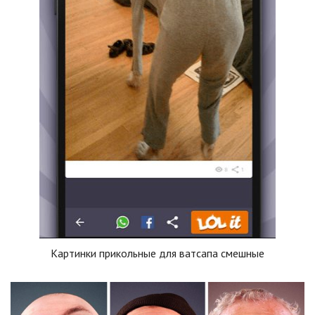
Картинки прикольные для ватсапа смешные