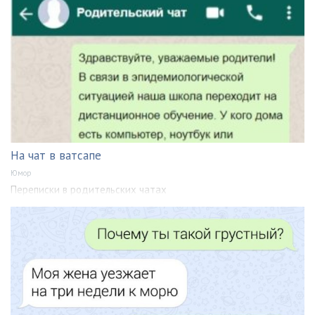
На чат в ватсапе
Юмор
Переписки в родительских чатах