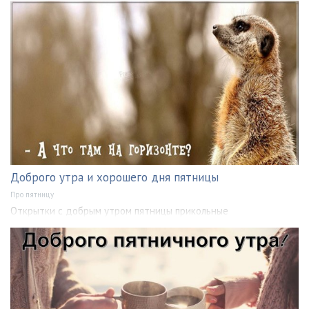
Доброго утра и хорошего дня пятницы
Про пятницу
Открытки с добрым утром пятницы прикольные