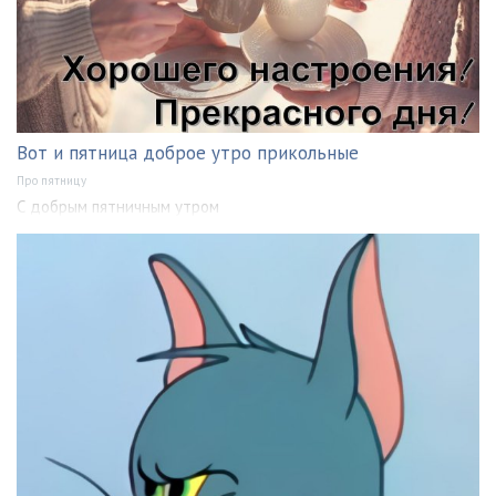
Вот и пятница доброе утро прикольные
Про пятницу
С добрым пятничным утром