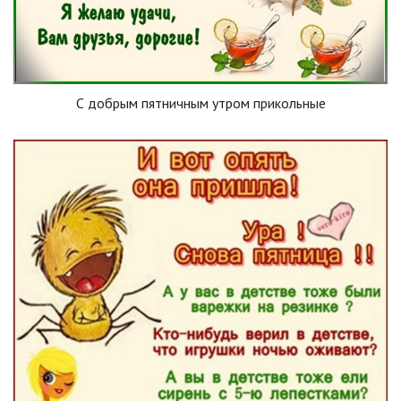
С добрым пятничным утром прикольные