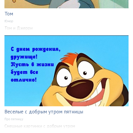
Том
Юмор
Том и Джерри
Веселые с добрым утром пятницы
Про пятницу
Смешные картинки с добрым утром