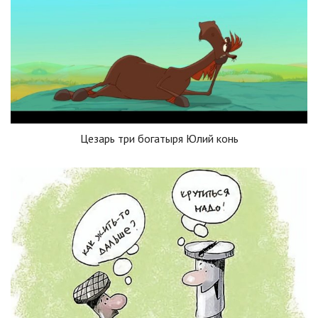
Цезарь три богатыря Юлий конь