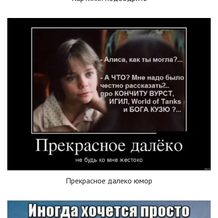
Прекрасное далеко юмор