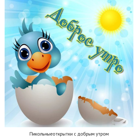
Пикольныеоткрытки с добрым утром