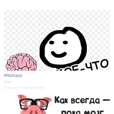
Whatsapp
Юмор
Смешные Стикеры мемы