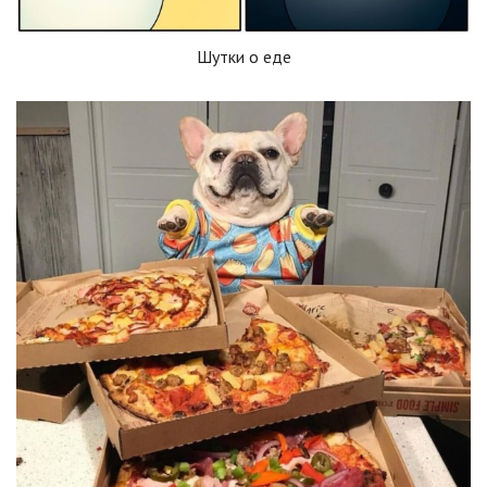
Шутки о еде