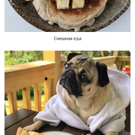
Смешная еда