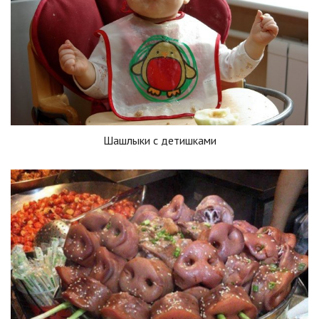
Шашлыки с детишками