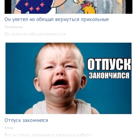
Он улетел но обещал вернуться прикольные
Прикольные
Он ушел но обещал вернуться
Отпуск закончился
Юмор
Вот и отпуск закончился завтра на работу