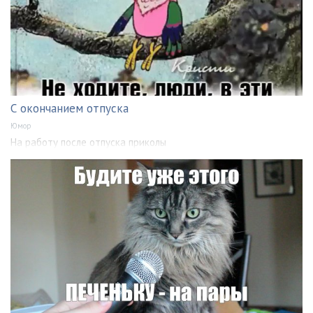
С окончанием отпуска
Юмор
На работу после отпуска приколы