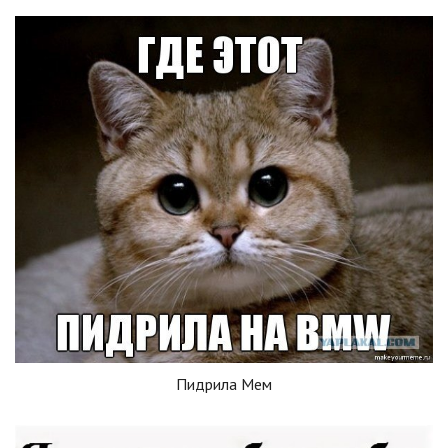
Пидрила Мем