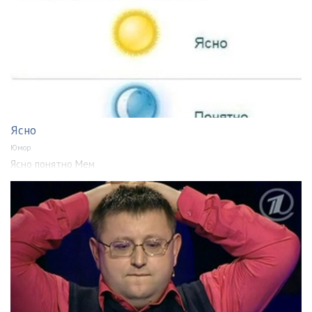
Ясно
Юмор
Ясно понятно Мем