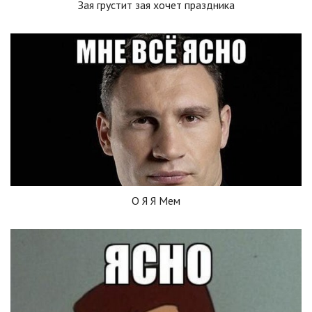
Зая грустит зая хочет праздника
О Я Я Мем