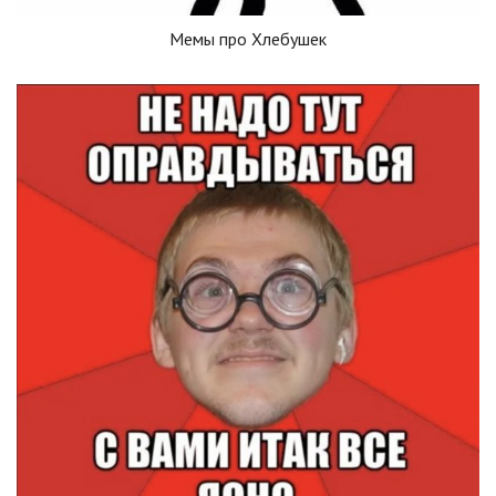
Мемы про Хлебушек