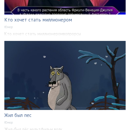
Кто хочет стать миллионером
Юмор
Кто хочет стать миллионеромвопрорсы
Жил был пес
Юмор
Жил-был пёс мультфильм волк