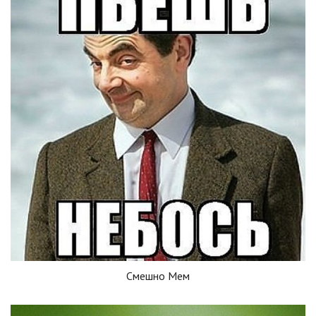
Смешно Мем