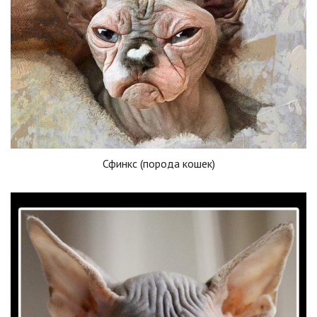
Сфинкс (порода кошек)