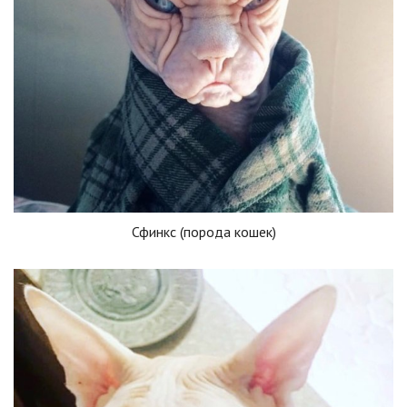
Сфинкс (порода кошек)