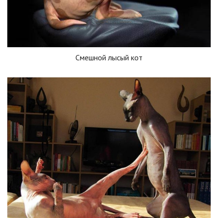
Смешной лысый кот