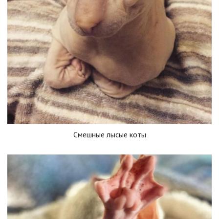
Смешные лысые коты