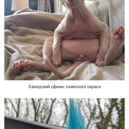
Канадский сфинкс сиамского окраса