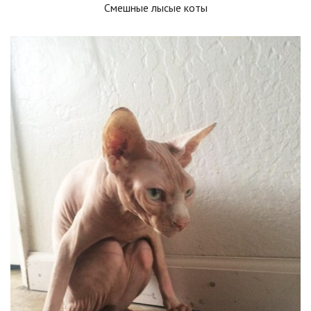
Смешные лысые коты