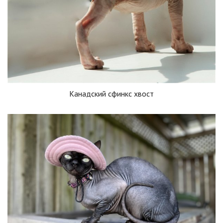
Канадский сфинкс хвост