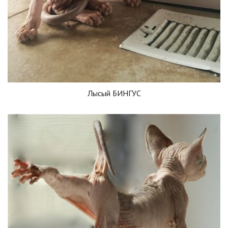
Лысый БИНГУС