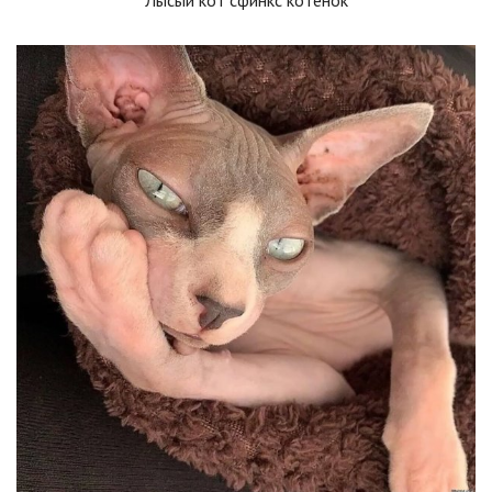
Лысый кот сфинкс котенок