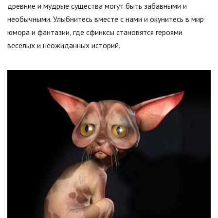
древние и мудрые существа могут быть забавными и
необычными. Улыбнитесь вместе с нами и окунитесь в мир
юмора и фантазии, где сфинксы становятся героями
веселых и неожиданных историй.