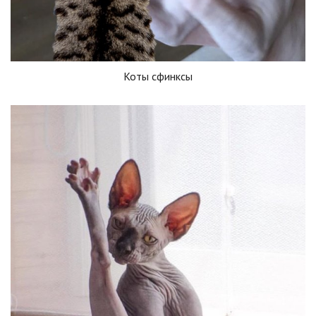
Коты сфинксы