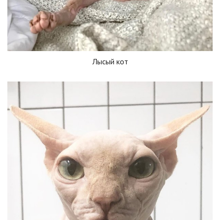
Лысый кот