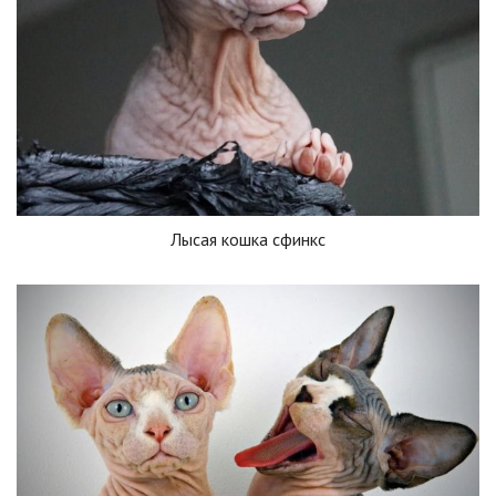
Лысая кошка сфинкс