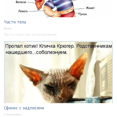
Части тела
Юмор
Части тела для дошкольников
Сфинкс с надписями
С надписями