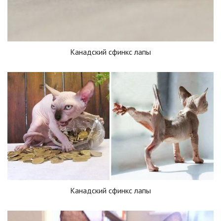
Канадский сфинкс лапы
Канадский сфинкс лапы