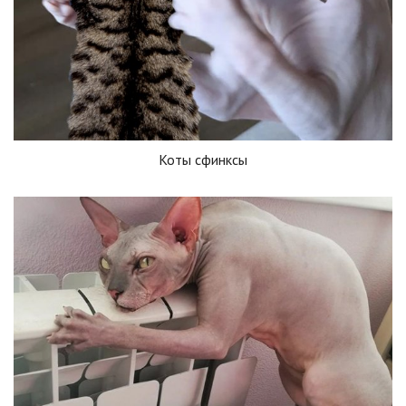
Коты сфинксы