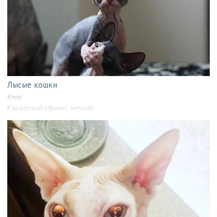
Лысые кошки
Юмор
Канадский сфинкс черный