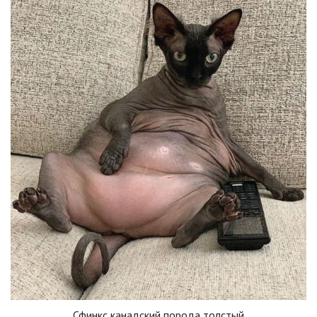
Сфинкс канадский порода толстый