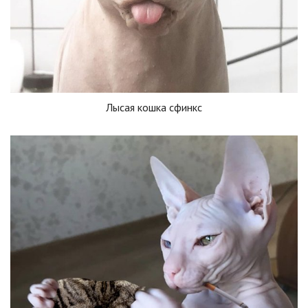
Лысая кошка сфинкс