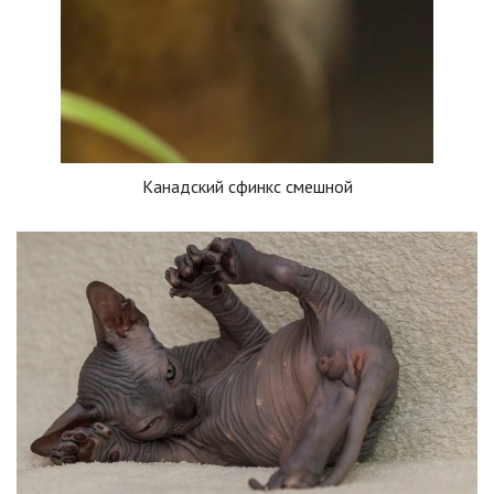
Канадский сфинкс смешной