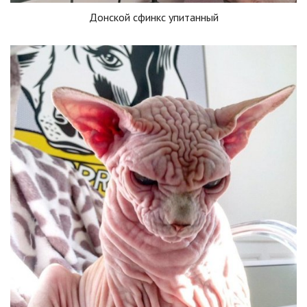
Донской сфинкс упитанный