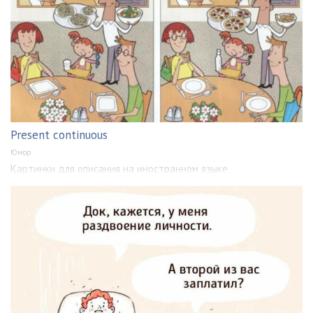
Present continuous
Юмор
Картинки для описания на иностранном языке