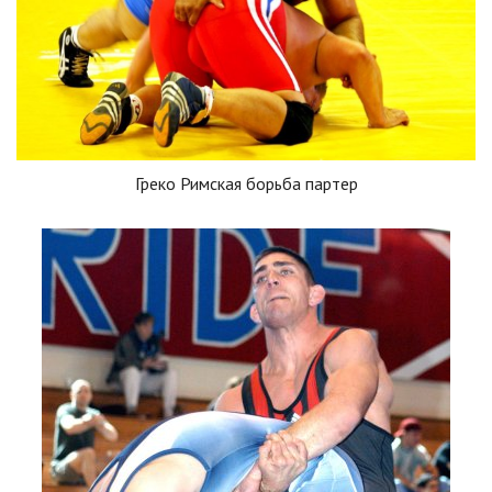
Греко Римская борьба партер