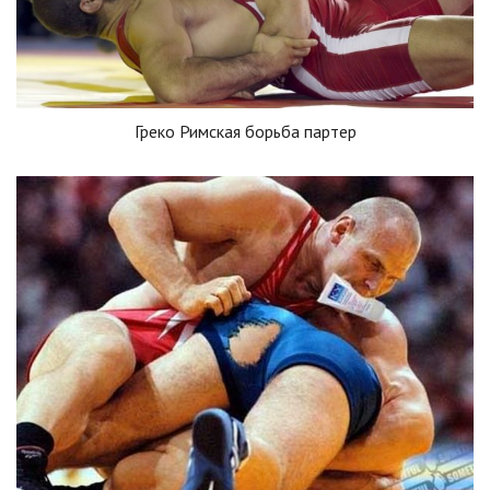
Греко Римская борьба партер