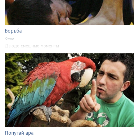
Борьба
Юмор
Дзюдо смешные моменты
Попугай ара