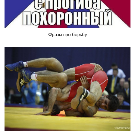
Фразы про борьбу