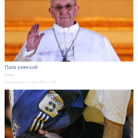
Папа римский
Юмор
Андропов и папа Римский