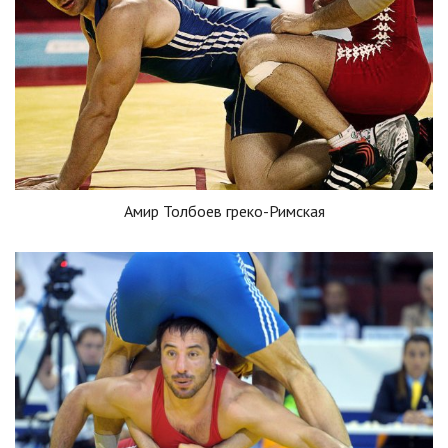
Амир Толбоев греко-Римская