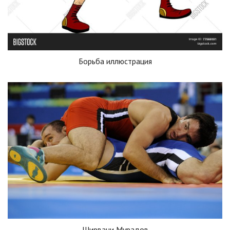
Борьба иллюстрация
Ширвани Мурадов