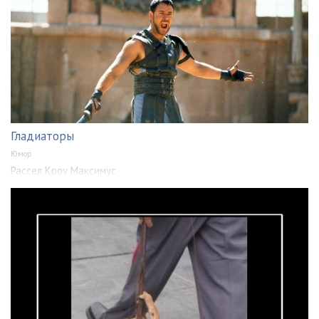
Гладиаторы
Юмор
Рассел Кроу Максимус