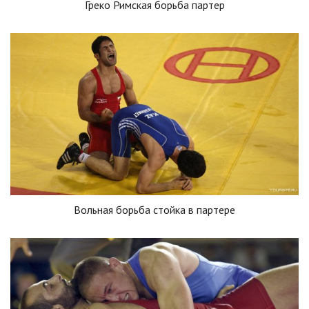
Греко Римская борьба партер
Вольная борьба стойка в партере