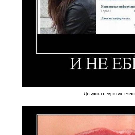
Девушка невротик смеш