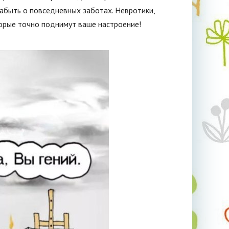
забыть о повседневных заботах. Невротики,
орые точно поднимут ваше настроение!