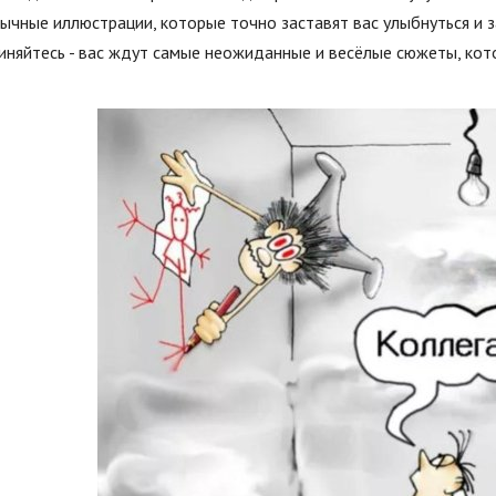
ычные иллюстрации, которые точно заставят вас улыбнуться и 
иняйтесь - вас ждут самые неожиданные и весёлые сюжеты, кот