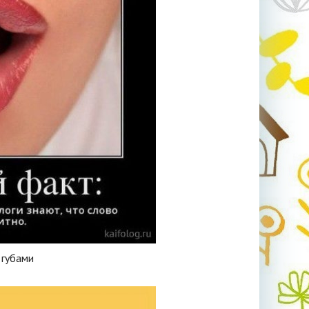
 губами