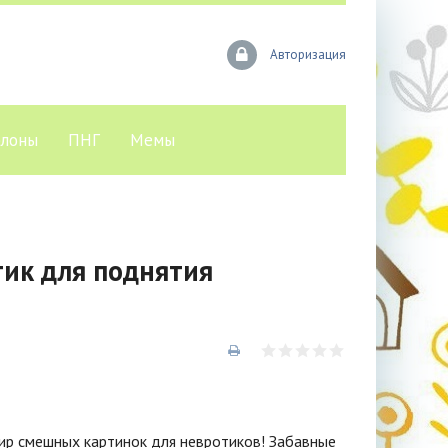
Авторизация
лоны
ПНГ
Мемы
ик для поднятия
мир смешных картинок для невротиков! Забавные