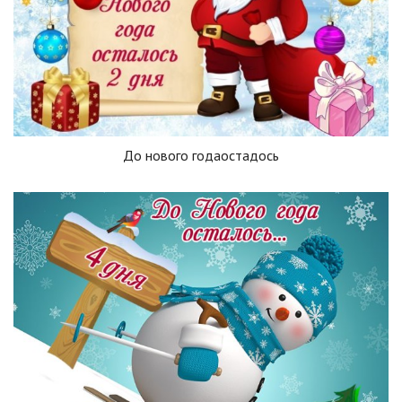
До нового годаостадось