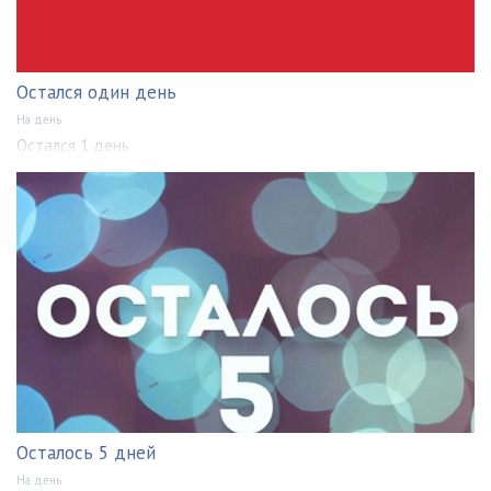
Остался один день
На день
Остался 1 день
Осталось 5 дней
На день