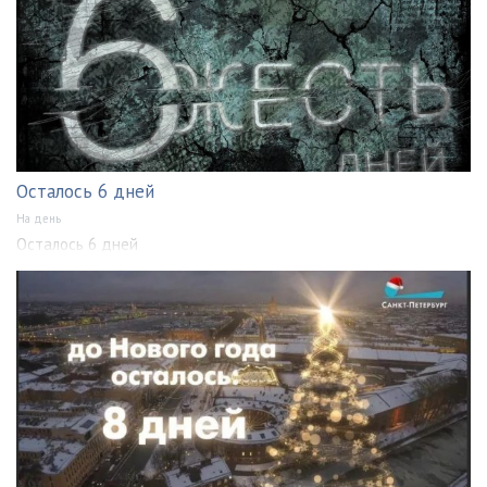
Осталось 6 дней
На день
Осталось 6 дней