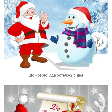
До нового Ода осталось 3 дня