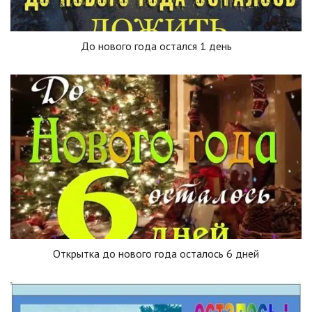
До нового года остался 1 день
Открытка до нового года осталось 6 дней