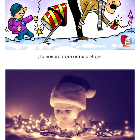
До нового года осталос4 дня