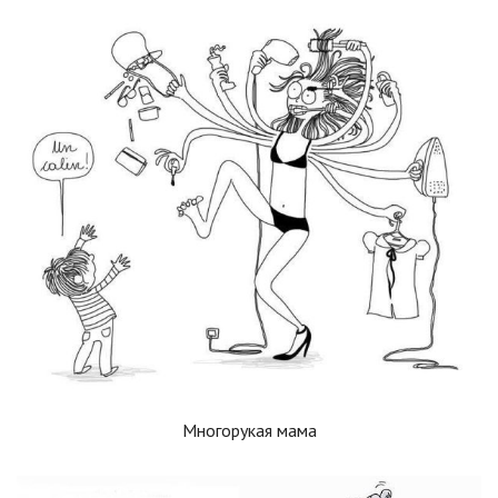
Многорукая мама