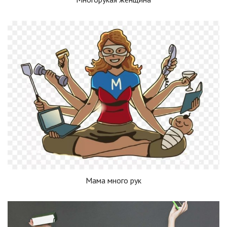
Мама много рук