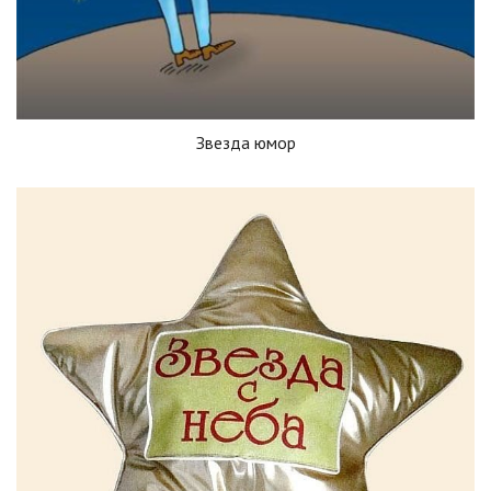
Звезда юмор