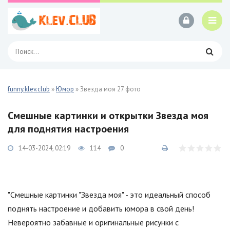
funny.klev.club
»
Юмор
» Звезда моя 27 фото
Смешные картинки и открытки Звезда моя
для поднятия настроения
14-03-2024, 02:19
114
0
"Смешные картинки "Звезда моя" - это идеальный способ
поднять настроение и добавить юмора в свой день!
Невероятно забавные и оригинальные рисунки с