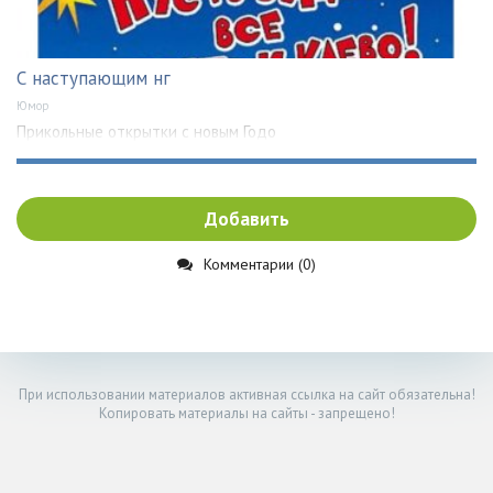
С наступающим нг
Юмор
Прикольные открытки с новым Годо
Добавить
Комментарии (0)
При использовании материалов активная ссылка на сайт обязательна!
Копировать материалы на сайты - запрещено!