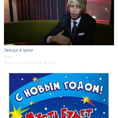
Звезда в шоке
Юмор
Звезда в шоке Сергей Зверев