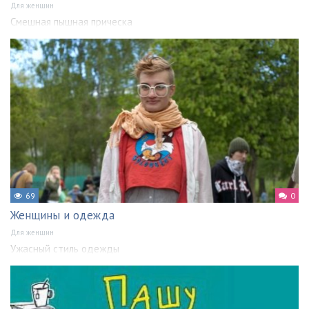
Для женщин
Смешная пышная прическа
69
0
Женщины и одежда
Для женщин
Ужасный стиль одежды