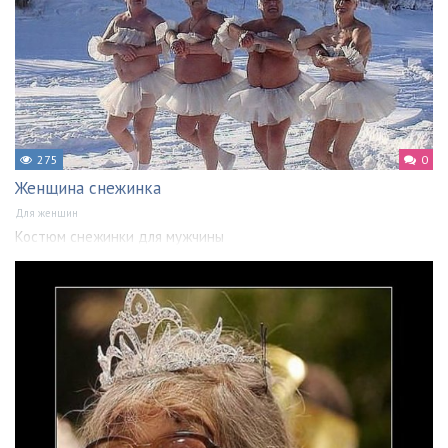
275
0
Женщина снежинка
Для женщин
Костюм снежинки для мужчины