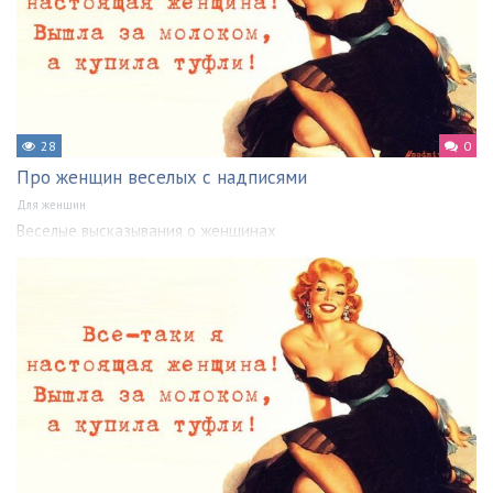
28
0
Про женщин веселых с надписями
Для женщин
Веселые высказывания о женщинах