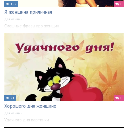
152
0
Я женщина приличная
Для женщин
Смешные фразы про женщин
21
0
Хорошего дня женщине
Для женщин
Удачного дня картинки