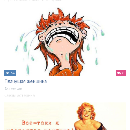
64
0
Плачущая женщина
Для женщин
Слезы истерика