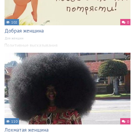
102
0
Добрая женщина
Для женщин
Позитивные высказывания
110
0
Лохматая женщина