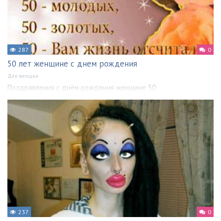
287
0
50 лет женщине с днем рождения
Для женщин
Поздравления с днём рождения женщине 50
237
0