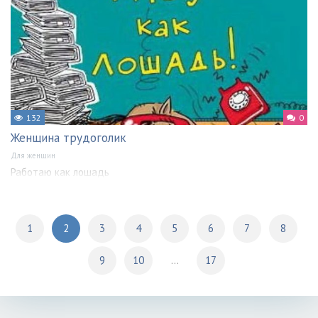
132
0
Женщина трудоголик
Для женщин
Работаю как лошадь
1
2
3
4
5
6
7
8
9
10
...
17