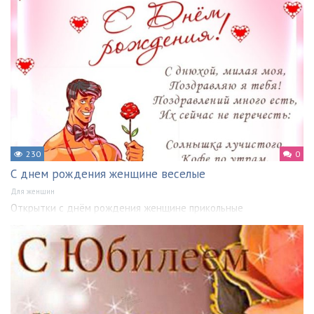
230
0
С днем рождения женщине веселые
Для женщин
Открытки с днём рождения женщине прикольные