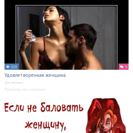
115
0
Удовлетворенная женщина
Для женщин
Приколы про мужчин