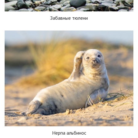
Забавные тюлени
Нерпа альбинос