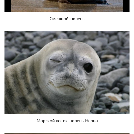
Смешной тюлень
Морской котик тюлень Нерпа