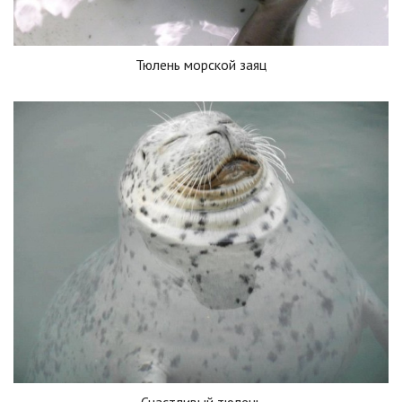
Тюлень морской заяц
Счастливый тюлень