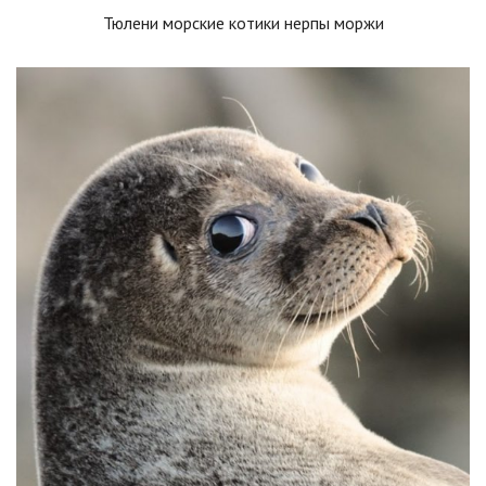
Тюлени морские котики нерпы моржи