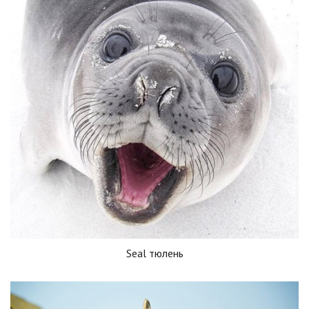
Seal тюлень