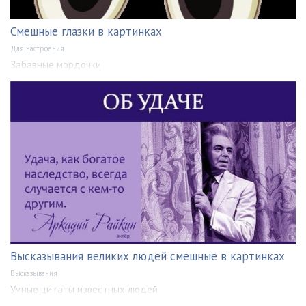
Смешные глазки в картинках
Для настроения
Забавные мордочки
Высказывания великих людей смешные в картинках
Высказывания
Умные цитаты известных людей