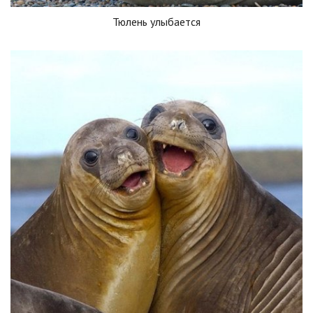
Тюлень улыбается