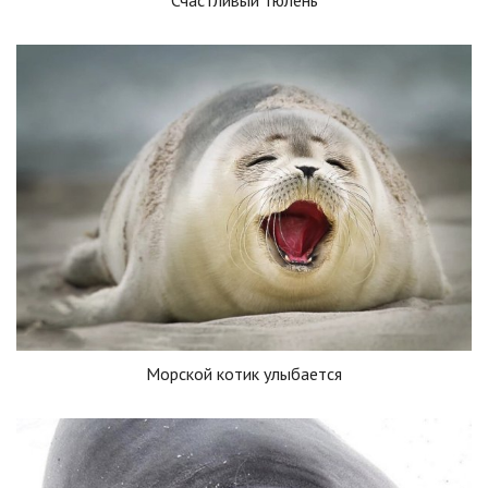
Морской котик улыбается