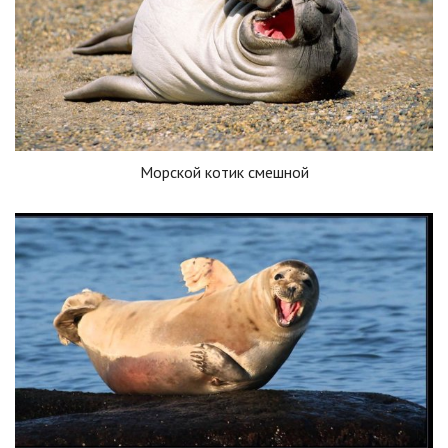
Морской котик смешной