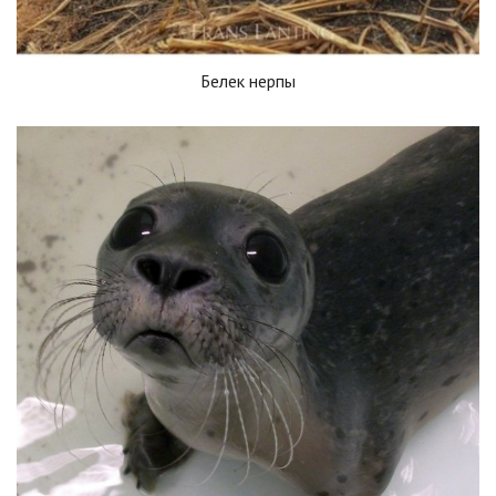
Белек нерпы