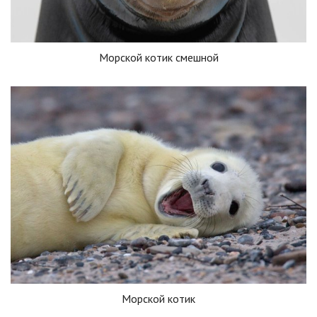
Морской котик смешной
Морской котик