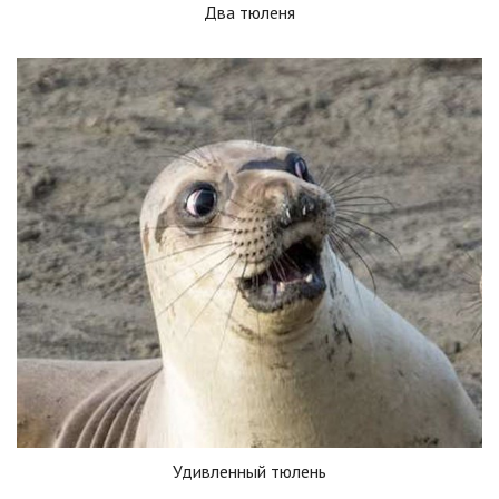
Два тюленя
Удивленный тюлень