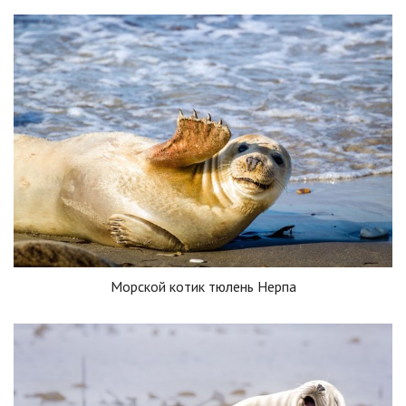
Морской котик тюлень Нерпа