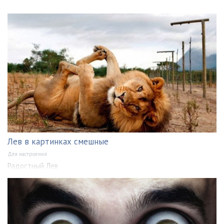
Лев в картинках смешные
Для настроения
Радостный Лев