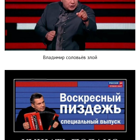
Владимир соловьёв злой