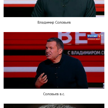
Владимир Соловьев
Соловьев в.с.