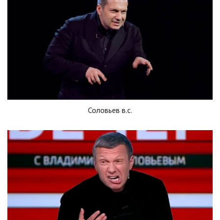
Соловьев в.с.