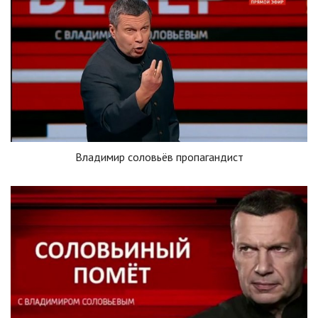
Владимир соловьёв пропагандист