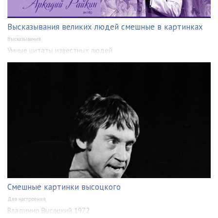
Высказывания великих людей смешные в картинках
Высказывания
Умные цитаты известных людей
Смешные картинки высоцкого
Для настроения
Владимир Высоцкий 1972