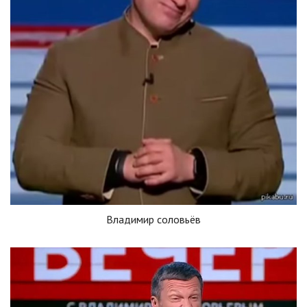
Владимир соловьёв