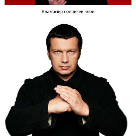
Владимир соловьёв злой