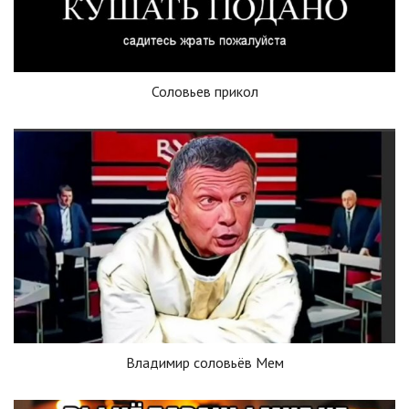
Соловьев прикол
Владимир соловьёв Мем