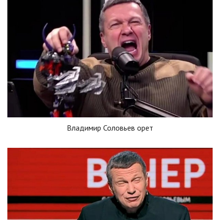
Владимир Соловьев орет