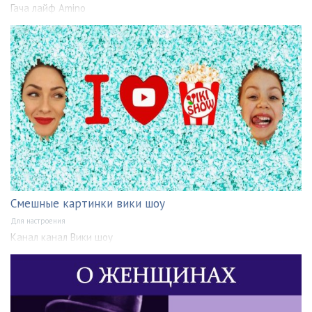
Гача лайф Amino
Смешные картинки вики шоу
Для настроения
Канал канал Вики шоу