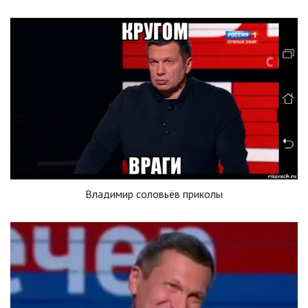
Владимир соловьёв приколы