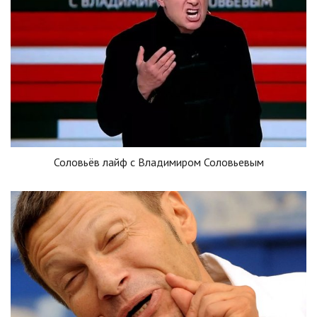
Соловьёв лайф с Владимиром Соловьевым