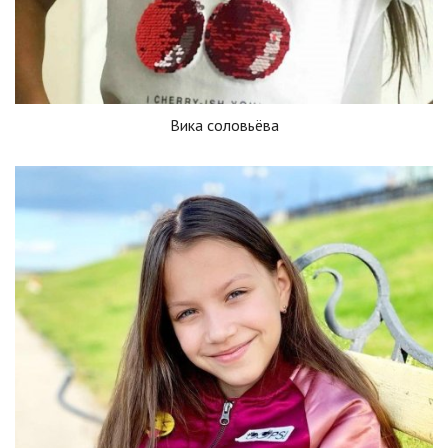
Вика соловьёва