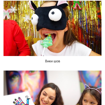
Вики шов