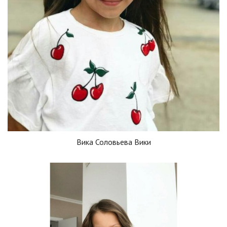
Вика Соловьева Вики