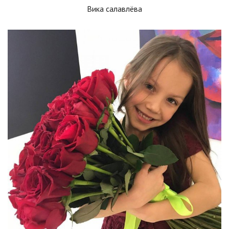
Вика салавлёва