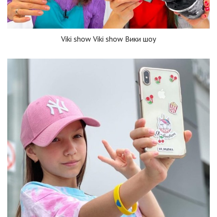
Viki show Viki show Вики шоу