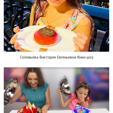
Соловьёва Виктория Евгеньевна Вики шоу