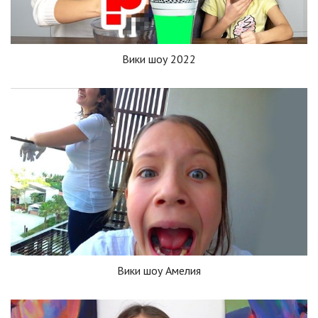
Вики шоу 2022
Вики шоу Амелия