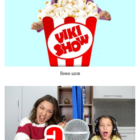
Вики шов