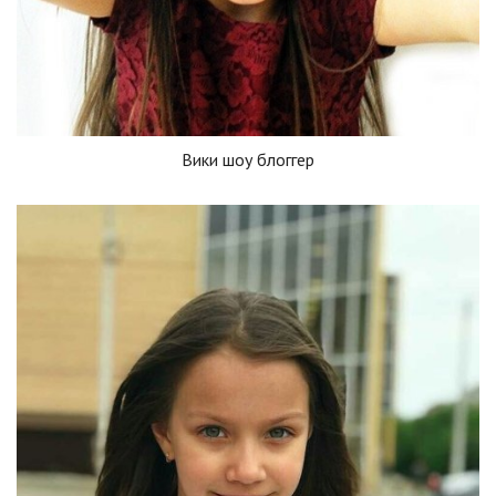
Вики шоу блоггер