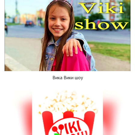
Вика Вики шоу