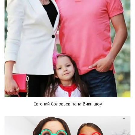
Евгений Соловьев папа Вики шоу