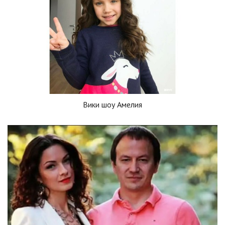
Вики шоу Амелия