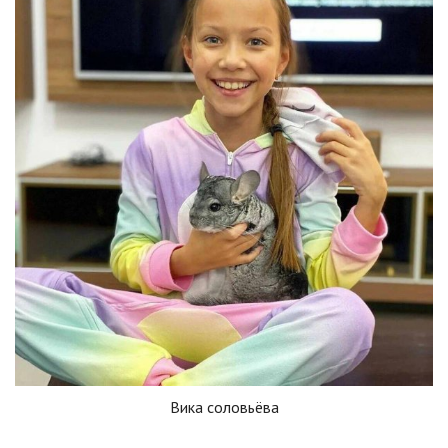
Вика соловьёва