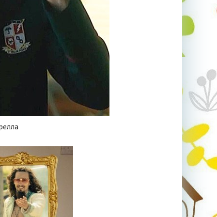
релла