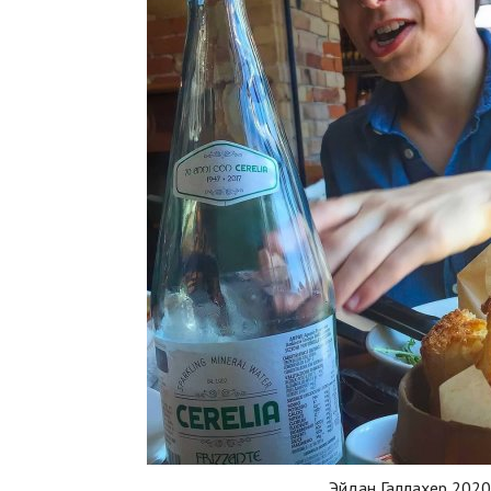
Эйдан Галлахер 2020