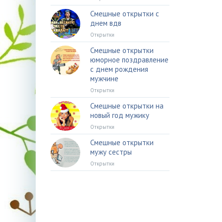
Смешные открытки с
днем вдв
Открытки
Смешные открытки
юморное поздравление
с днем рождения
мужчине
Открытки
Смешные открытки на
новый год мужику
Открытки
Смешные открытки
мужу сестры
Открытки