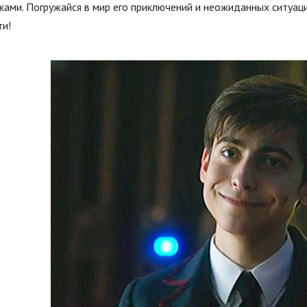
ами. Погружайся в мир его приключений и неожиданных ситуаци
ти!