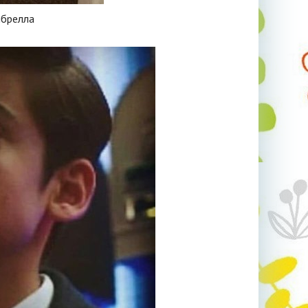
мбрелла