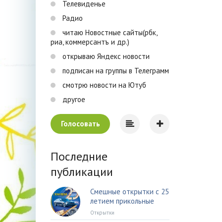
Телевиденье
Радио
читаю Новостные сайты(рбк,
риа, коммерсантъ и др.)
открываю Яндекс новости
подписан на группы в Телеграмм
смотрю новости на Ютуб
другое
Голосовать
Последние
публикации
Смешные открытки с 25
летием прикольные
Открытки