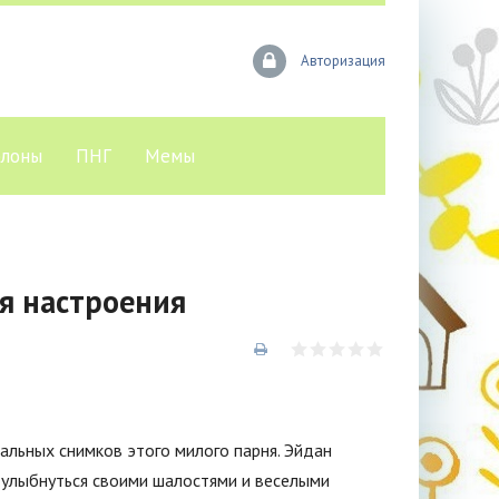
Авторизация
лоны
ПНГ
Мемы
я настроения
альных снимков этого милого парня. Эйдан
 улыбнуться своими шалостями и веселыми