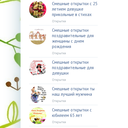
Смешные открытки с 25
летием девушке
прикольные в стихах
Открытки
Смешные открытки
поздравительные для
женщины с днем
рождения
Открытки
Смешные открытки
поздравительные для
девушки
Открытки
Смешные открытки ты
наш лучший мужчина
Открытки
Смешные открытки с
юбилеем 65 лет
Открытки