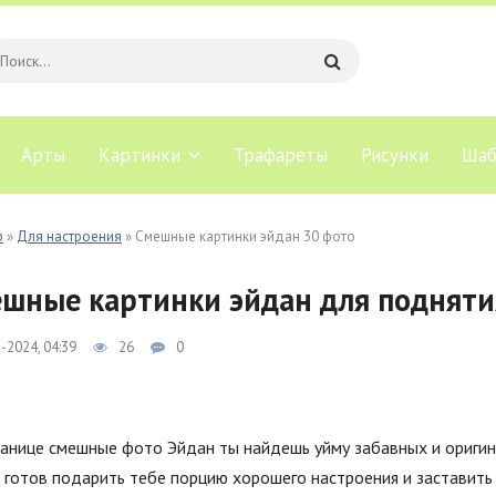
Арты
Картинки
Трафареты
Рисунки
Шаб
b
»
Для настроения
» Смешные картинки эйдан 30 фото
шные картинки эйдан для подняти
-2024, 04:39
26
0
анице смешные фото Эйдан ты найдешь уйму забавных и оригин
 готов подарить тебе порцию хорошего настроения и заставить