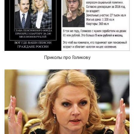
Приколы про Голикову