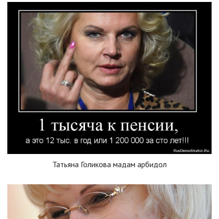
Татьяна Голикова мадам арбидол