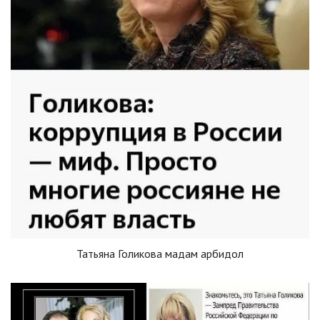
Татьяна Голикова мадам арбидол