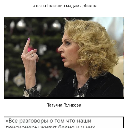
Татьяна Голикова мадам арбидол
Татьяна Голикова