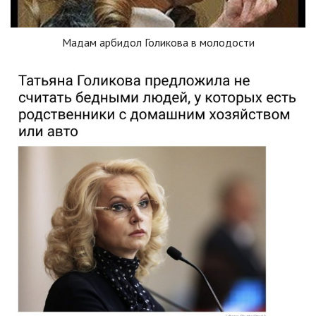
Мадам арбидол Голикова в молодости