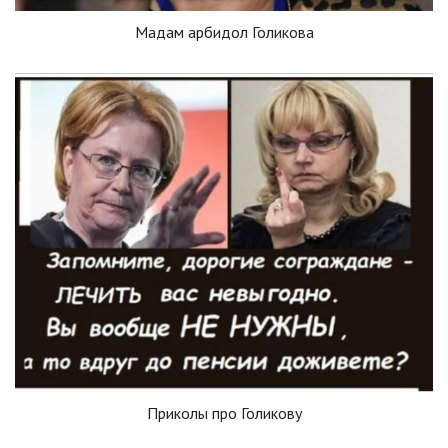
Мадам арбидол Голикова
Приколы про Голикову