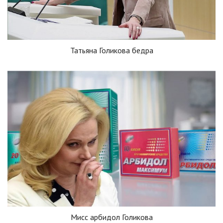
Татьяна Голикова бедра
Мисс арбидол Голикова