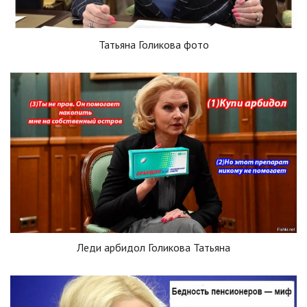
Татьяна Голикова фото
Леди арбидол Голикова Татьяна