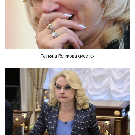
Татьяна Голикова смеётся