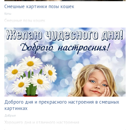
Смешные картинки позы кошек
Коты
Смешные позы кошек
Доброго дня и прекрасного настроения в смешных
картинках
Добрые
Хорошего дня и отличного настроения