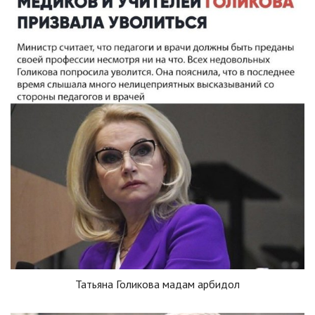
Татьяна Голикова мадам арбидол