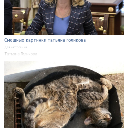
Смешные картинки татьяна голикова
Для настроения
Татьяна Голикова