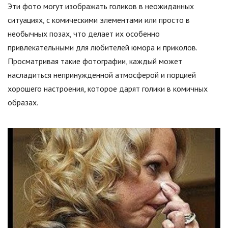
Эти фото могут изображать голиков в неожиданных
ситуациях, с комическими элементами или просто в
необычных позах, что делает их особенно
привлекательными для любителей юмора и приколов.
Просматривая такие фотографии, каждый может
насладиться непринужденной атмосферой и порцией
хорошего настроения, которое дарят голики в комичных
образах.