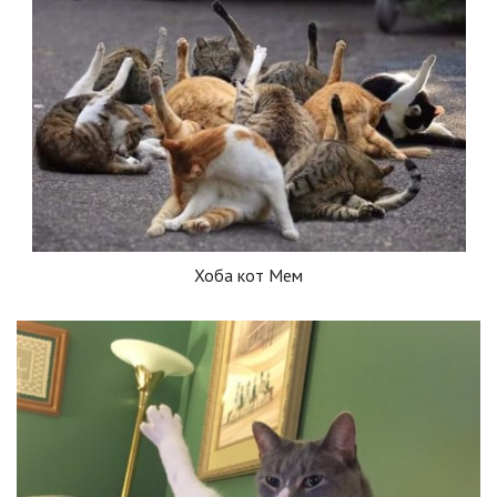
Хоба кот Мем