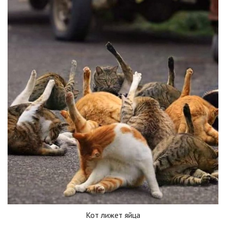
Кот лижет яйца