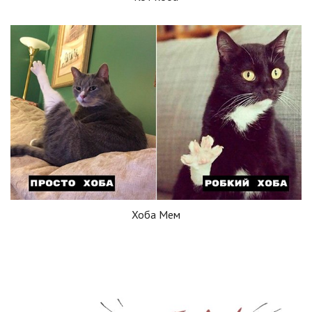
Хоба Мем