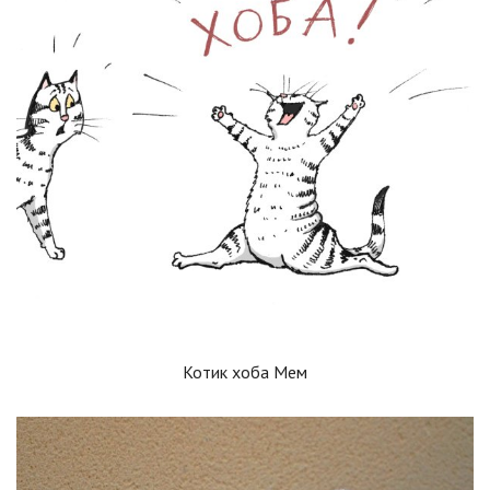
Котик хоба Мем