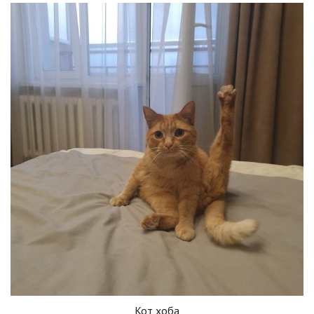
Кот хоба