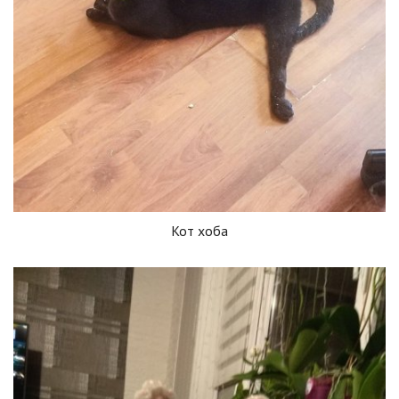
Кот хоба