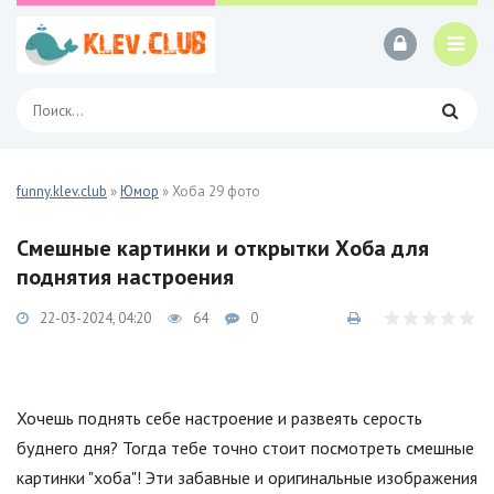
funny.klev.club
»
Юмор
» Хоба 29 фото
Смешные картинки и открытки Хоба для
поднятия настроения
22-03-2024, 04:20
64
0
Хочешь поднять себе настроение и развеять серость
буднего дня? Тогда тебе точно стоит посмотреть смешные
картинки "хоба"! Эти забавные и оригинальные изображения