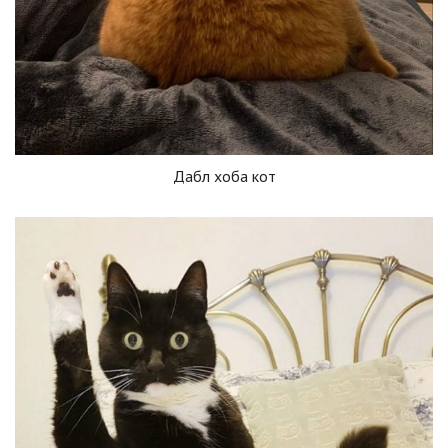
Дабл хоба кот