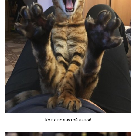
Кот с поднятой лапой