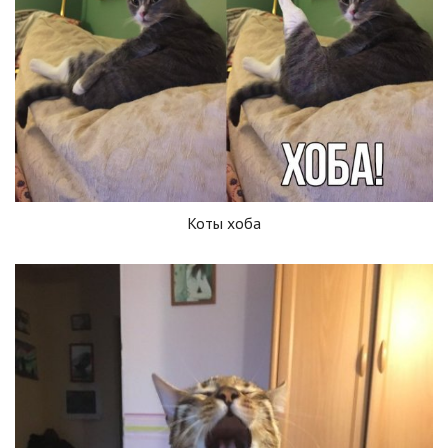
Коты хоба