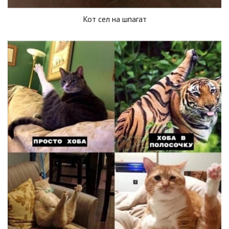
Кот сел на шпагат