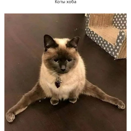
Коты хоба