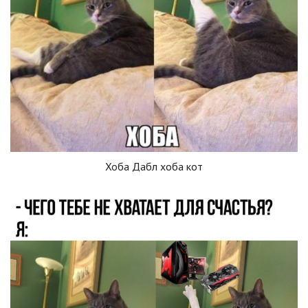
Хоба Дабл хоба кот