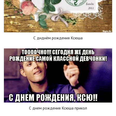
С днднём рождения Ксюша
С днем рождения Ксюша прикол