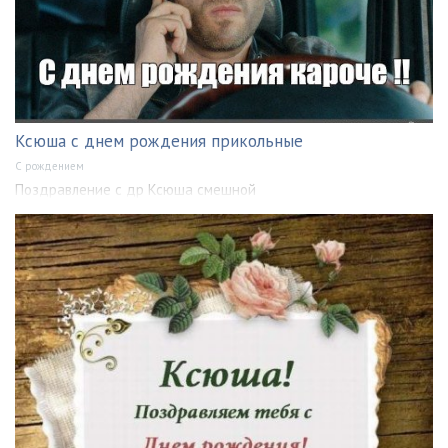
Ксюша с днем рождения прикольные
С рождением
Поздравление с др Ксюша смешной