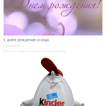
С днем рождения ксюша
С рождением
Ксюша с днём рождения поздравления