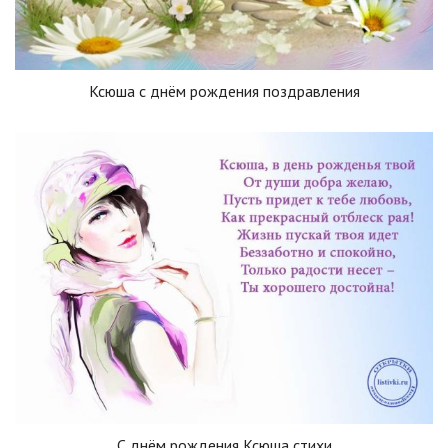
Ксюша с днём рождения поздравления
С днём рождения Ксюша стихи