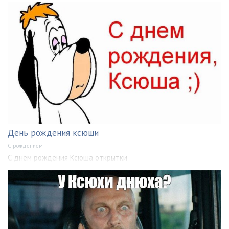
День рождения ксюши
С рождением
С днём рождения Ксюша открытки