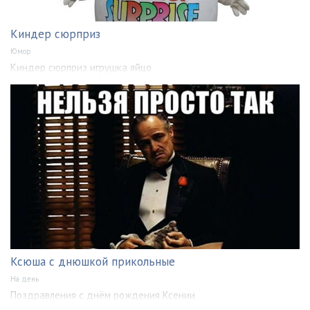
Киндер сюрприз
Юмор
Киндер сюрприз игрушка яйцо
Ксюша с днюшкой прикольные
На день
Поздравления с днём рождения Ксении