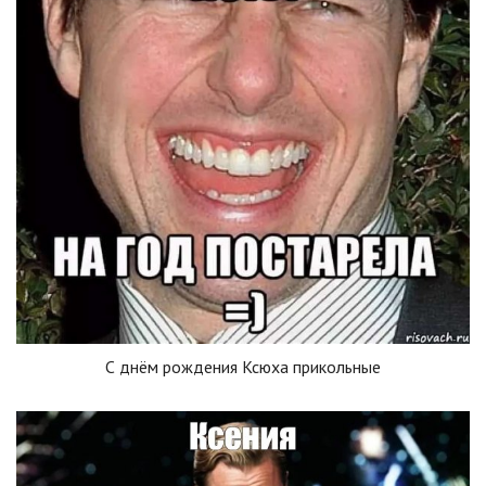
С днём рождения Ксюха прикольные