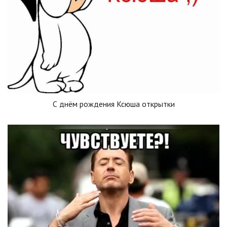
С днём рождения Ксюша открытки