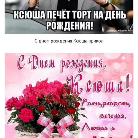
С днем рождения Ксюша прикол