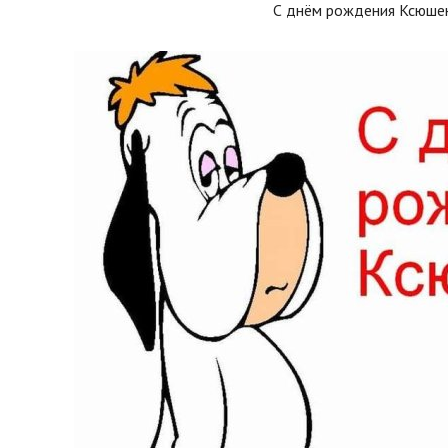
С днём рождения Ксюше