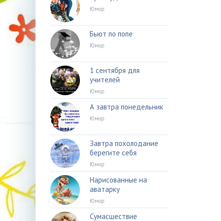
Юмор
Бьют по попе
Юмор
1 сентября для
учителей
Юмор
А завтра понедельник
Юмор
Завтра похолодание
берегите себя
Юмор
Нарисованные на
аватарку
Юмор
Сумасшествие