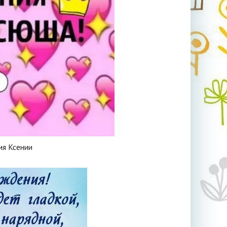
ия Ксении