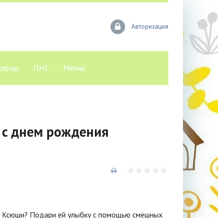
Авторизация
лоны
ПНГ
Мемы
 с днем рождения
и Ксюши? Подари ей улыбку с помощью смешных