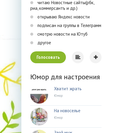
читаю Новостные сайты(рбк,
риа, коммерсантъ и др.)
открываю Яндекс новости
подписан на группы в Телеграмм
смотрю новости на Ютуб
другое
Голосовать
Юмор для настроения
Хватит жрать
Юмор
На новоселье
Юмор
Злой муж