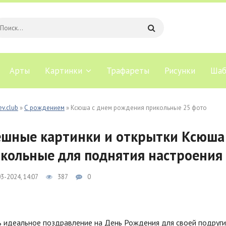
Арты
Картинки
Трафареты
Рисунки
Шаб
ev.club
»
С рождением
» Ксюша с днем рождения прикольные 25 фото
шные картинки и открытки Ксюша
кольные для поднятия настроения
3-2024, 14:07
387
0
 идеальное поздравление на День Рождения для своей подруг